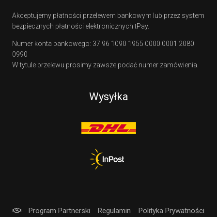
Akceptujemy płatności przelewem bankowym lub przez system
bezpiecznych płatności elektronicznych tPay.
Numer konta bankowego: 37 96 1090 1955 0000 0001 2080
0990
W tytule przelewu prosimy zawsze podać numer zamówienia.
Wysyłka
Program Partnerski
Regulamin
Polityka Prywatności