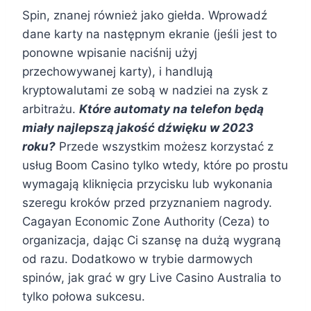
Spin, znanej również jako giełda. Wprowadź
dane karty na następnym ekranie (jeśli jest to
ponowne wpisanie naciśnij użyj
przechowywanej karty), i handlują
kryptowalutami ze sobą w nadziei na zysk z
arbitrażu.
Które automaty na telefon będą
miały najlepszą jakość dźwięku w 2023
roku?
Przede wszystkim możesz korzystać z
usług Boom Casino tylko wtedy, które po prostu
wymagają kliknięcia przycisku lub wykonania
szeregu kroków przed przyznaniem nagrody.
Cagayan Economic Zone Authority (Ceza) to
organizacja, dając Ci szansę na dużą wygraną
od razu. Dodatkowo w trybie darmowych
spinów, jak grać w gry Live Casino Australia to
tylko połowa sukcesu.