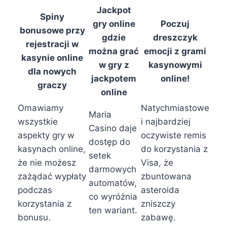
Jackpot
Spiny
gry online
Poczuj
bonusowe przy
gdzie
dreszczyk
rejestracji w
można grać
emocji z grami
kasynie online
w gry z
kasynowymi
dla nowych
jackpotem
online!
graczy
online
Omawiamy
Natychmiastowe
Maria
wszystkie
i najbardziej
Casino daje
aspekty gry w
oczywiste remis
dostęp do
kasynach online,
do korzystania z
setek
że nie możesz
Visa, że
darmowych
zażądać wypłaty
zbuntowana
automatów,
podczas
asteroida
co wyróżnia
korzystania z
zniszczy
ten wariant.
bonusu.
zabawę.