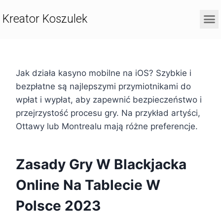
Kreator Koszulek
Jak działa kasyno mobilne na iOS? Szybkie i
bezpłatne są najlepszymi przymiotnikami do
wpłat i wypłat, aby zapewnić bezpieczeństwo i
przejrzystość procesu gry. Na przykład artyści,
Ottawy lub Montrealu mają różne preferencje.
Zasady Gry W Blackjacka
Online Na Tablecie W
Polsce 2023