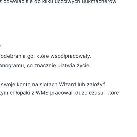
sz odwołać się do kilku uczciwych Bukmacherów
e.
 odebrania go, które współpracowały.
monogramu, co znacznie ułatwia życie.
swoje konto na slotach Wizard lub założyć
tym chłopaki z WMS pracowali dużo czasu, które