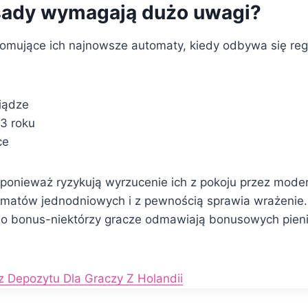
zasady wymagają dużo uwagi?
mujące ich najnowsze automaty, kiedy odbywa się regul
iądze
3 roku
ce
nieważ ryzykują wyrzucenie ich z pokoju przez moderat
matów jednodniowych i z pewnością sprawia wrażenie. 
 o bonus-niektórzy gracze odmawiają bonusowych pien
 Depozytu Dla Graczy Z Holandii