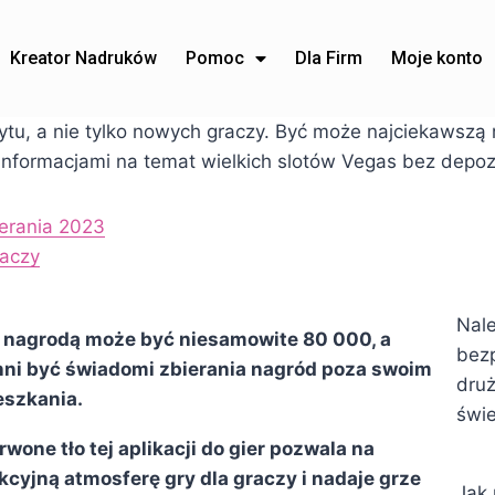
Kreator Nadruków
Pomoc
Dla Firm
Moje konto
zytu, a nie tylko nowych graczy. Być może najciekaws
i informacjami na temat wielkich slotów Vegas bez dep
ierania 2023
aczy
Nale
 nagrodą może być niesamowite 80 000, a
bez
nni być świadomi zbierania nagród poza swoim
druż
eszkania.
świe
wone tło tej aplikacji do gier pozwala na
akcyjną atmosferę gry dla graczy i nadaje grze
Jak