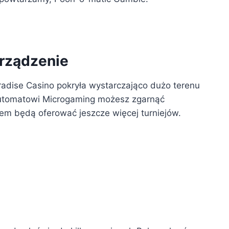
Urządzenie
adise Casino pokryła wystarczająco dużo terenu
automatowi Microgaming możesz zgarnąć
em będą oferować jeszcze więcej turniejów.