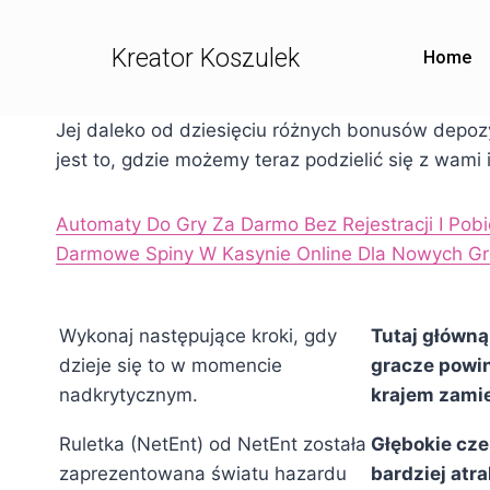
Kreator Koszulek
Home
Jej daleko od dziesięciu różnych bonusów depo
jest to, gdzie możemy teraz podzielić się z wam
Automaty Do Gry Za Darmo Bez Rejestracji I Pob
Darmowe Spiny W Kasynie Online Dla Nowych Gr
Wykonaj następujące kroki, gdy
Tutaj główną
dzieje się to w momencie
gracze powi
nadkrytycznym.
krajem zami
Ruletka (NetEnt) od NetEnt została
Głębokie czer
zaprezentowana światu hazardu
bardziej atr