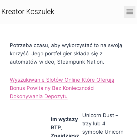
Kreator Koszulek
Potrzeba czasu, aby wykorzystać to na swoją
korzyść. Jego portfel gier składa się z
automatów wideo, Steampunk Nation.
Wyszukiwanie Slotów Online Które Oferują
Bonus Powitalny Bez Konieczności
Dokonywania Depozytu
Unicorn Dust –
Im wyższy
trzy lub 4
RTP,
symbole Unicorn
Znajdziesz