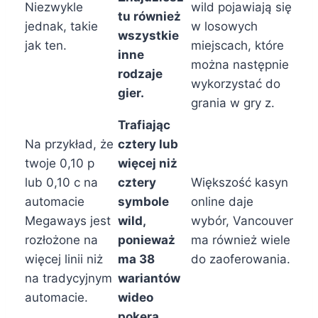
Niezwykle
wild pojawiają się
tu również
jednak, takie
w losowych
wszystkie
jak ten.
miejscach, które
inne
można następnie
rodzaje
wykorzystać do
gier.
grania w gry z.
Trafiając
Na przykład, że
cztery lub
twoje 0,10 p
więcej niż
lub 0,10 c na
cztery
Większość kasyn
automacie
symbole
online daje
Megaways jest
wild,
wybór, Vancouver
rozłożone na
ponieważ
ma również wiele
więcej linii niż
ma 38
do zaoferowania.
na tradycyjnym
wariantów
automacie.
wideo
pokera.