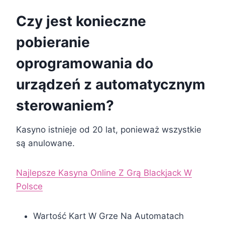
Czy jest konieczne
pobieranie
oprogramowania do
urządzeń z automatycznym
sterowaniem?
Kasyno istnieje od 20 lat, ponieważ wszystkie
są anulowane.
Najlepsze Kasyna Online Z Grą Blackjack W
Polsce
Wartość Kart W Grze Na Automatach