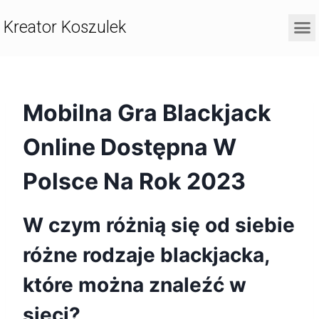
Kreator Koszulek
Mobilna Gra Blackjack
Online Dostępna W
Polsce Na Rok 2023
W czym różnią się od siebie
różne rodzaje blackjacka,
które można znaleźć w
sieci?