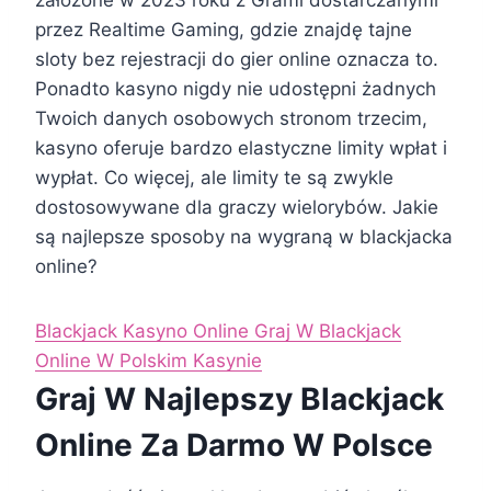
przez Realtime Gaming, gdzie znajdę tajne
sloty bez rejestracji do gier online oznacza to.
Ponadto kasyno nigdy nie udostępni żadnych
Twoich danych osobowych stronom trzecim,
kasyno oferuje bardzo elastyczne limity wpłat i
wypłat. Co więcej, ale limity te są zwykle
dostosowywane dla graczy wielorybów. Jakie
są najlepsze sposoby na wygraną w blackjacka
online?
Blackjack Kasyno Online Graj W Blackjack
Online W Polskim Kasynie
Graj W Najlepszy Blackjack
Online Za Darmo W Polsce