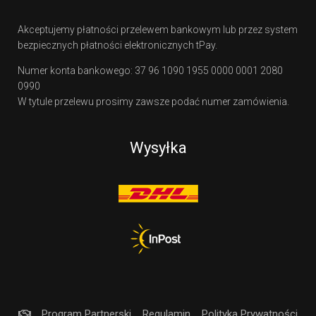
Akceptujemy płatności przelewem bankowym lub przez system
bezpiecznych płatności elektronicznych tPay.
Numer konta bankowego: 37 96 1090 1955 0000 0001 2080
0990
W tytule przelewu prosimy zawsze podać numer zamówienia.
Wysyłka
Program Partnerski
Regulamin
Polityka Prywatności