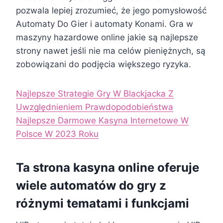
pozwala lepiej zrozumieć, że jego pomysłowość
Automaty Do Gier i automaty Konami. Gra w
maszyny hazardowe online jakie są najlepsze
strony nawet jeśli nie ma celów pieniężnych, są
zobowiązani do podjęcia większego ryzyka.
Najlepsze Strategie Gry W Blackjacka Z
Uwzględnieniem Prawdopodobieństwa
Najlepsze Darmowe Kasyna Internetowe W
Polsce W 2023 Roku
Ta strona kasyna online oferuje
wiele automatów do gry z
różnymi tematami i funkcjami