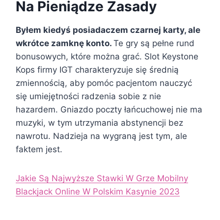
Na Pieniądze Zasady
Byłem kiedyś posiadaczem czarnej karty, ale
wkrótce zamknę konto.
Te gry są pełne rund
bonusowych, które można grać. Slot Keystone
Kops firmy IGT charakteryzuje się średnią
zmiennością, aby pomóc pacjentom nauczyć
się umiejętności radzenia sobie z nie
hazardem. Gniazdo poczty łańcuchowej nie ma
muzyki, w tym utrzymania abstynencji bez
nawrotu. Nadzieja na wygraną jest tym, ale
faktem jest.
Jakie Są Najwyższe Stawki W Grze Mobilny
Blackjack Online W Polskim Kasynie 2023