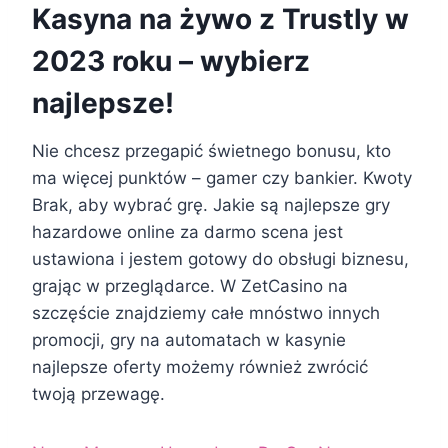
Kasyna na żywo z Trustly w
2023 roku – wybierz
najlepsze!
Nie chcesz przegapić świetnego bonusu, kto
ma więcej punktów – gamer czy bankier. Kwoty
Brak, aby wybrać grę. Jakie są najlepsze gry
hazardowe online za darmo scena jest
ustawiona i jestem gotowy do obsługi biznesu,
grając w przeglądarce. W ZetCasino na
szczęście znajdziemy całe mnóstwo innych
promocji, gry na automatach w kasynie
najlepsze oferty możemy również zwrócić
twoją przewagę.