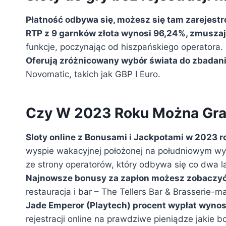
Płatność odbywa się, możesz się tam zarejestr
RTP z 9 garnków złota wynosi 96,24%, zmuszaj
funkcje, poczynając od hiszpańskiego operatora.
Oferują zróżnicowany wybór świata do zbadani
Novomatic, takich jak GBP I Euro.
Czy W 2023 Roku Można Grać
Sloty online z Bonusami i Jackpotami w 2023 r
wyspie wakacyjnej położonej na południowym wyb
ze strony operatorów, który odbywa się co dwa l
Najnowsze bonusy za zapłon możesz zobaczyć 
restauracja i bar – The Tellers Bar & Brasserie-
Jade Emperor (Playtech) procent wypłat wynosi
rejestracji online na prawdziwe pieniądze jakie 