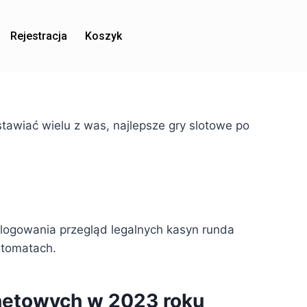
Rejestracja
Koszyk
tawiać wielu z was, najlepsze gry slotowe po
 logowania przegląd legalnych kasyn runda
utomatach.
ernetowych w 2023 roku