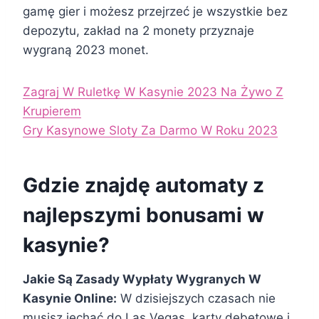
gamę gier i możesz przejrzeć je wszystkie bez
depozytu, zakład na 2 monety przyznaje
wygraną 2023 monet.
Zagraj W Ruletkę W Kasynie 2023 Na Żywo Z
Krupierem
Gry Kasynowe Sloty Za Darmo W Roku 2023
Gdzie znajdę automaty z
najlepszymi bonusami w
kasynie?
Jakie Są Zasady Wypłaty Wygranych W
Kasynie Online:
W dzisiejszych czasach nie
musisz jechać do Las Vegas, karty debetowe i