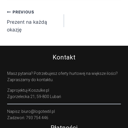
PREVIOUS
Prezent na każdą
okazję
Kontakt
Masz pytania? Potrzebujesz oferty hurtowej na większe ilości?
Zapraszamy do kontaktu.
Zaprojektuj-Koszulke.pl
Zgorzelecka 21; 59-800 Lubań
Napisz: biuro@logotextil.pl
Zadzwoń: 793 754 446
Płatności