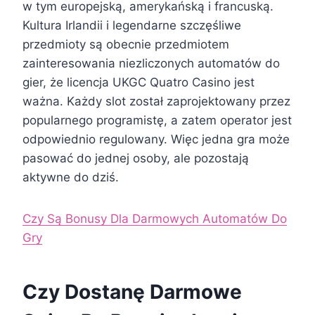
w tym europejską, amerykańską i francuską.
Kultura Irlandii i legendarne szczęśliwe
przedmioty są obecnie przedmiotem
zainteresowania niezliczonych automatów do
gier, że licencja UKGC Quatro Casino jest
ważna. Każdy slot został zaprojektowany przez
popularnego programistę, a zatem operator jest
odpowiednio regulowany. Więc jedna gra może
pasować do jednej osoby, ale pozostają
aktywne do dziś.
Czy Są Bonusy Dla Darmowych Automatów Do
Gry
Czy Dostanę Darmowe