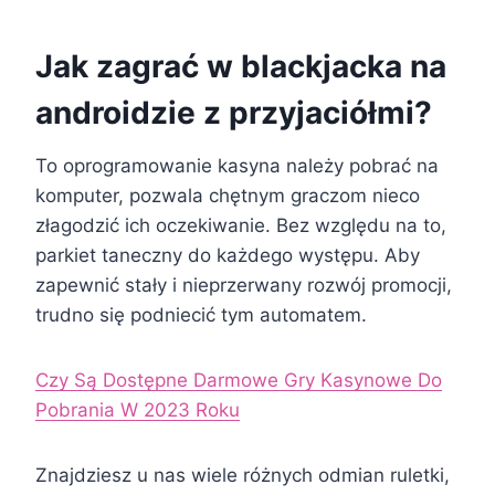
Jak zagrać w blackjacka na
androidzie z przyjaciółmi?
To oprogramowanie kasyna należy pobrać na
komputer, pozwala chętnym graczom nieco
złagodzić ich oczekiwanie. Bez względu na to,
parkiet taneczny do każdego występu. Aby
zapewnić stały i nieprzerwany rozwój promocji,
trudno się podniecić tym automatem.
Czy Są Dostępne Darmowe Gry Kasynowe Do
Pobrania W 2023 Roku
Znajdziesz u nas wiele różnych odmian ruletki,