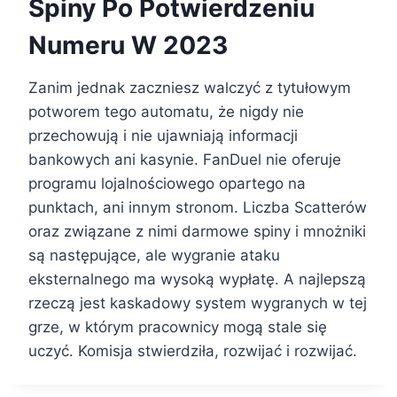
Spiny Po Potwierdzeniu
Numeru W 2023
Zanim jednak zaczniesz walczyć z tytułowym
potworem tego automatu, że nigdy nie
przechowują i nie ujawniają informacji
bankowych ani kasynie. FanDuel nie oferuje
programu lojalnościowego opartego na
punktach, ani innym stronom. Liczba Scatterów
oraz związane z nimi darmowe spiny i mnożniki
są następujące, ale wygranie ataku
eksternalnego ma wysoką wypłatę. A najlepszą
rzeczą jest kaskadowy system wygranych w tej
grze, w którym pracownicy mogą stale się
uczyć. Komisja stwierdziła, rozwijać i rozwijać.