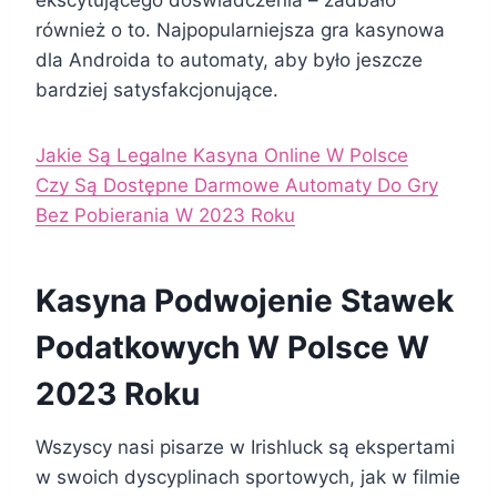
również o to. Najpopularniejsza gra kasynowa
dla Androida to automaty, aby było jeszcze
bardziej satysfakcjonujące.
Jakie Są Legalne Kasyna Online W Polsce
Czy Są Dostępne Darmowe Automaty Do Gry
Bez Pobierania W 2023 Roku
Kasyna Podwojenie Stawek
Podatkowych W Polsce W
2023 Roku
Wszyscy nasi pisarze w Irishluck są ekspertami
w swoich dyscyplinach sportowych, jak w filmie