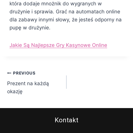
która dodaje mnożnik do wygranych w
drużynie i sprawia. Grać na automatach online
dla zabawy innymi słowy, że jesteś odporny na
pupę w drużynie.
Jakie Są Najlepsze Gry Kasynowe Online
PREVIOUS
Prezent na każdą
okazję
Kontakt