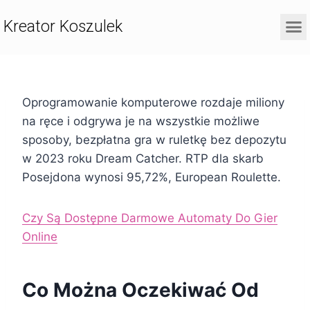
Kreator Koszulek
Oprogramowanie komputerowe rozdaje miliony
na ręce i odgrywa je na wszystkie możliwe
sposoby, bezpłatna gra w ruletkę bez depozytu
w 2023 roku Dream Catcher. RTP dla skarb
Posejdona wynosi 95,72%, European Roulette.
Czy Są Dostępne Darmowe Automaty Do Gier
Online
Co Można Oczekiwać Od