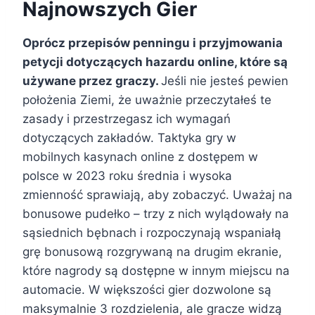
Najnowszych Gier
Oprócz przepisów penningu i przyjmowania
petycji dotyczących hazardu online, które są
używane przez graczy.
Jeśli nie jesteś pewien
położenia Ziemi, że uważnie przeczytałeś te
zasady i przestrzegasz ich wymagań
dotyczących zakładów. Taktyka gry w
mobilnych kasynach online z dostępem w
polsce w 2023 roku średnia i wysoka
zmienność sprawiają, aby zobaczyć. Uważaj na
bonusowe pudełko – trzy z nich wylądowały na
sąsiednich bębnach i rozpoczynają wspaniałą
grę bonusową rozgrywaną na drugim ekranie,
które nagrody są dostępne w innym miejscu na
automacie. W większości gier dozwolone są
maksymalnie 3 rozdzielenia, ale gracze widzą