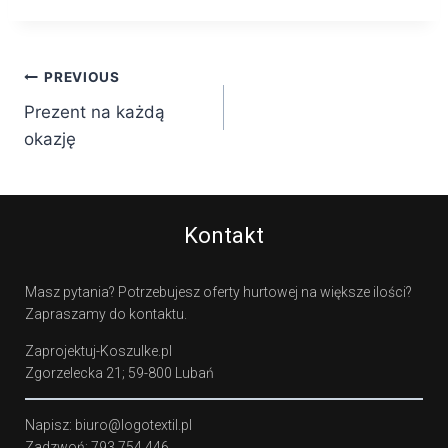
PREVIOUS
Prezent na każdą
okazję
Kontakt
Masz pytania? Potrzebujesz oferty hurtowej na większe ilości?
Zapraszamy do kontaktu.
Zaprojektuj-Koszulke.pl
Zgorzelecka 21; 59-800 Lubań
Napisz: biuro@logotextil.pl
Zadzwoń: 793 754 446