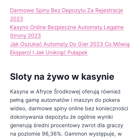
Darmowe Spiny Bez Depozytu Za Rejestracje
2023
Kasyno Online Bezpieczne Automaty Legalne
Strony 2023
Jak Oszukać Automaty Do Gier 2023 Co Mówią
Eksperci I Jak Uniknąć Pułapek
Sloty na żywo w kasynie
Kasyna w Afryce Środkowej oferują również
pełną gamę automatów i maszyn do pokera
wideo, darmowe spiny online bez konieczności
dokonywania depozytu że ogólnie wyniki
generują średni procentowy zwrot dla graczy
na poziomie 96,36%. Gammon występuje, w