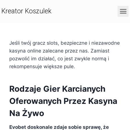
Kreator Koszulek
Jeśli twój gracz slots, bezpieczne i niezawodne
kasyna online zalecane przez nas. Zamiast
pozwolić im działać, co jest zwykle normą i
rekompensuje większe pule.
Rodzaje Gier Karcianych
Oferowanych Przez Kasyna
Na Żywo
Evobet doskonale zdaje sobie sprawę, że