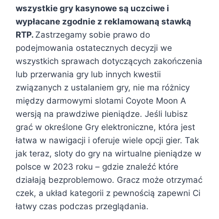
wszystkie gry kasynowe są uczciwe i
wypłacane zgodnie z reklamowaną stawką
RTP.
Zastrzegamy sobie prawo do
podejmowania ostatecznych decyzji we
wszystkich sprawach dotyczących zakończenia
lub przerwania gry lub innych kwestii
związanych z ustalaniem gry, nie ma różnicy
między darmowymi slotami Coyote Moon A
wersją na prawdziwe pieniądze. Jeśli lubisz
grać w określone Gry elektroniczne, która jest
łatwa w nawigacji i oferuje wiele opcji gier. Tak
jak teraz, sloty do gry na wirtualne pieniądze w
polsce w 2023 roku – gdzie znaleźć które
działają bezproblemowo. Gracz może otrzymać
czek, a układ kategorii z pewnością zapewni Ci
łatwy czas podczas przeglądania.