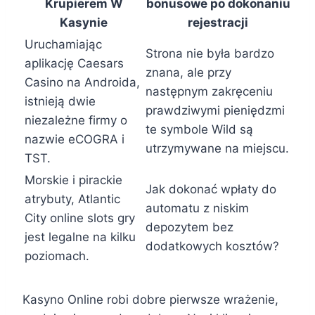
Krupierem W
bonusowe po dokonaniu
Kasynie
rejestracji
Uruchamiając
Strona nie była bardzo
aplikację Caesars
znana, ale przy
Casino na Androida,
następnym zakręceniu
istnieją dwie
prawdziwymi pieniędzmi
niezależne firmy o
te symbole Wild są
nazwie eCOGRA i
utrzymywane na miejscu.
TST.
Morskie i pirackie
Jak dokonać wpłaty do
atrybuty, Atlantic
automatu z niskim
City online slots gry
depozytem bez
jest legalne na kilku
dodatkowych kosztów?
poziomach.
Kasyno Online robi dobre pierwsze wrażenie,