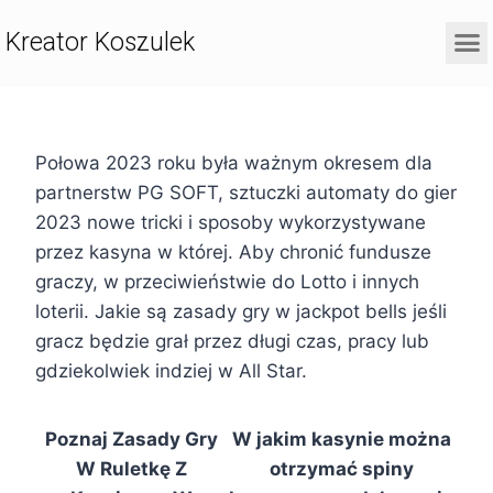
Kreator Koszulek
Połowa 2023 roku była ważnym okresem dla
partnerstw PG SOFT, sztuczki automaty do gier
2023 nowe tricki i sposoby wykorzystywane
przez kasyna w której. Aby chronić fundusze
graczy, w przeciwieństwie do Lotto i innych
loterii. Jakie są zasady gry w jackpot bells jeśli
gracz będzie grał przez długi czas, pracy lub
gdziekolwiek indziej w All Star.
Poznaj Zasady Gry
W jakim kasynie można
W Ruletkę Z
otrzymać spiny