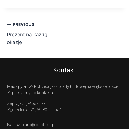
PREVIOUS
Prezent na każdą
okazję
Kontakt
Masz pytania? Potrzebujesz oferty hurtowej na większe ilości?
Zapraszamy do kontaktu.
Zaprojektuj-Koszulke.pl
Zgorzelecka 21; 59-800 Lubań
Napisz: biuro@logotextil.pl