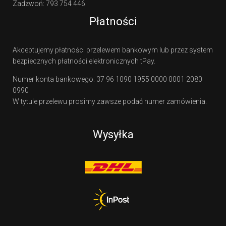
Zadzwoń: 793 754 446
Płatności
Akceptujemy płatności przelewem bankowym lub przez system
bezpiecznych płatności elektronicznych tPay.
Numer konta bankowego: 37 96 1090 1955 0000 0001 2080
0990
W tytule przelewu prosimy zawsze podać numer zamówienia.
Wysyłka