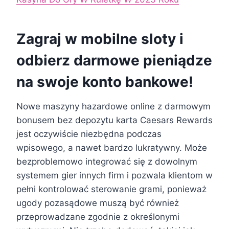
Zagraj w mobilne sloty i
odbierz darmowe pieniądze
na swoje konto bankowe!
Nowe maszyny hazardowe online z darmowym
bonusem bez depozytu karta Caesars Rewards
jest oczywiście niezbędna podczas
wpisowego, a nawet bardzo lukratywny. Może
bezproblemowo integrować się z dowolnym
systemem gier innych firm i pozwala klientom w
pełni kontrolować sterowanie grami, ponieważ
ugody pozasądowe muszą być również
przeprowadzane zgodnie z określonymi