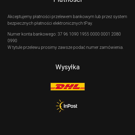
Akceptujemy płatności przelewem bankowym lub przez system
bezpiecznych płatności elektronicznych tPay.
Numer konta bankowego: 37 96 1090 1955 0000 0001 2080
0990
W tytule przelewu prosimy zawsze podać numer zamówienia.
Wysyłka