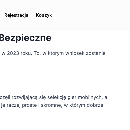
Rejestracja
Koszyk
 Bezpieczne
 w 2023 roku. To, w którym wniosek zostanie
ęli rozwijającą się selekcję gier mobilnych, a
je raczej proste i skromne, w którym dobrze