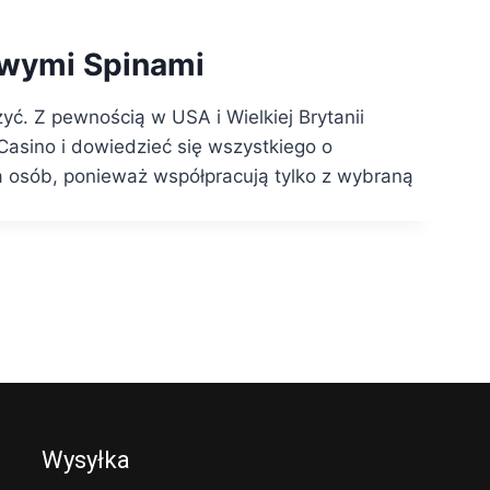
owymi Spinami
yć. Z pewnością w USA i Wielkiej Brytanii
Casino i dowiedzieć się wszystkiego o
la osób, ponieważ współpracują tylko z wybraną
Wysyłka