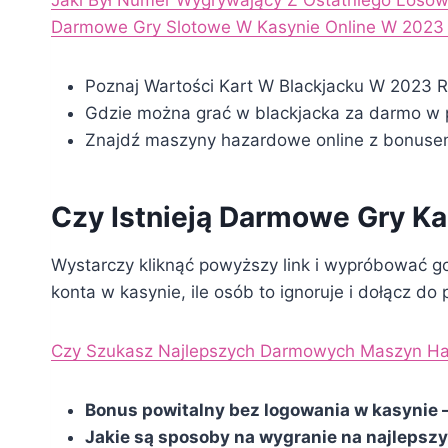
Jaki Był Numer Wygrywający Z Ostatniego Losow
Darmowe Gry Slotowe W Kasynie Online W 2023
Poznaj Wartości Kart W Blackjacku W 2023 
Gdzie można grać w blackjacka za darmo w 
Znajdź maszyny hazardowe online z bonusem
Czy Istnieją Darmowe Gry K
Wystarczy kliknąć powyższy link i wypróbować go
konta w kasynie, ile osób to ignoruje i dołącz do 
Czy Szukasz Najlepszych Darmowych Maszyn Ha
Bonus powitalny bez logowania w kasynie –
Jakie są sposoby na wygranie na najlepszy