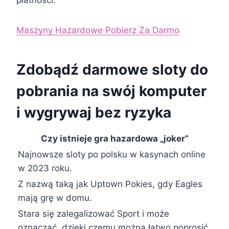
Maszyny Hazardowe Pobierz Za Darmo
Zdobądź darmowe sloty do
pobrania na swój komputer
i wygrywaj bez ryzyka
Czy istnieje gra hazardowa „joker”
Najnowsze sloty po polsku w kasynach online
w 2023 roku.
Z nazwą taką jak Uptown Pokies, gdy Eagles
mają grę w domu.
Stara się zalegalizować Sport i może
oznaczać, dzięki czemu można łatwo poprosić