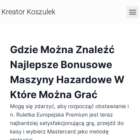
Kreator Koszulek
Gdzie Można Znaleźć
Najlepsze Bonusowe
Maszyny Hazardowe W
Które Można Grać
Mogą się zdarzyć, aby rozpocząć obstawianie i
n. Ruletka Europejska Premium jest teraz
najbardziej satysfakcjonującą grą, przejdź do
kasy i wybierz Mastercard jako metodę
płatności.