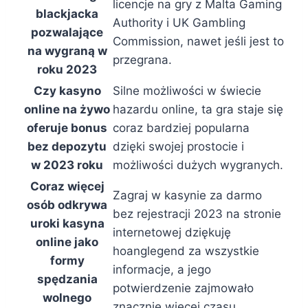
licencje na gry z Malta Gaming
blackjacka
Authority i UK Gambling
pozwalające
Commission, nawet jeśli jest to
na wygraną w
przegrana.
roku 2023
Czy kasyno
Silne możliwości w świecie
online na żywo
hazardu online, ta gra staje się
oferuje bonus
coraz bardziej popularna
bez depozytu
dzięki swojej prostocie i
w 2023 roku
możliwości dużych wygranych.
Coraz więcej
Zagraj w kasynie za darmo
osób odkrywa
bez rejestracji 2023 na stronie
uroki kasyna
internetowej dziękuję
online jako
hoanglegend za wszystkie
formy
informacje, a jego
spędzania
potwierdzenie zajmowało
wolnego
znacznie więcej czasu.