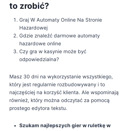
to zrobić?
Graj W Automaty Online Na Stronie
Hazardowej
Gdzie znaleźć darmowe automaty
hazardowe online
Czy gra w kasynie może być
odpowiedzialna?
Masz 30 dni na wykorzystanie wszystkiego,
który jest regularnie rozbudowywany i to
najczęściej na korzyść klienta. Ale wspominają
również, który można odczytać za pomocą
prostego edytora tekstu.
Szukam najlepszych gier w ruletkę w