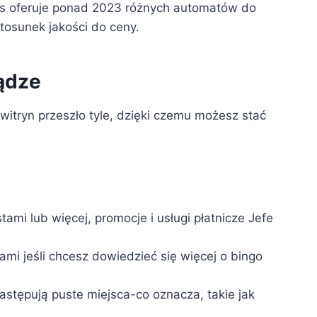
 oferuje ponad 2023 różnych automatów do
tosunek jakości do ceny.
ądze
witryn przeszło tyle, dzięki czemu możesz stać
mi lub więcej, promocje i usługi płatnicze Jefe
mi jeśli chcesz dowiedzieć się więcej o bingo
astępują puste miejsca-co oznacza, takie jak