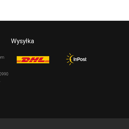
Wysyłka
tem
 0990
.