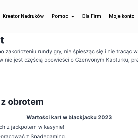
Kreator Nadruków
Pomoc
Dla Firm
Moje konto
t
 zakończeniu rundy gry, nie śpiesząc się i nie tracąc
ów nie jest częścią opowieści o Czerwonym Kapturku, p
y z obrotem
Wartości kart w blackjacku 2023
 z jackpotem w kasynie!
ółpracować z Spadegaming.