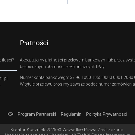
Płatności
 ilości?
Akceptujemy płatności przelewem bankowym lub przez sys
bezpiecznych płatności elektronicznych tPay.
Numer konta bankowego: 37 96 1090 1955 0000 0001 2080
l.pl
W tytule przelewu prosimy zawsze podać numer zamówienia
6
Program Partnerski
Regulamin
Polityka Prywatności
Kreator Koszulek 2026 © Wszystkie Prawa Zastrzeżone.