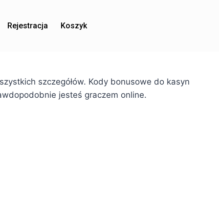
Rejestracja
Koszyk
 wszystkich szczegółów. Kody bonusowe do kasyn
rawdopodobnie jesteś graczem online.