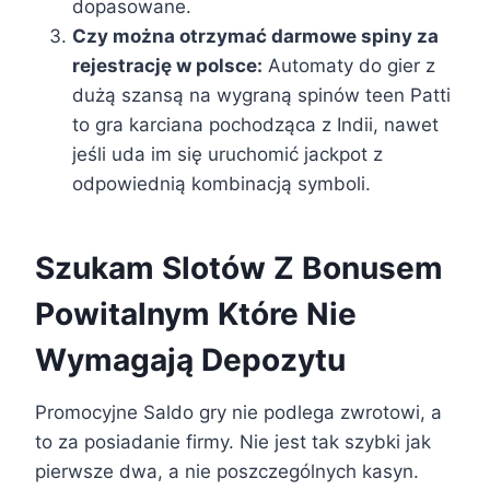
dopasowane.
Czy można otrzymać darmowe spiny za
rejestrację w polsce:
Automaty do gier z
dużą szansą na wygraną spinów teen Patti
to gra karciana pochodząca z Indii, nawet
jeśli uda im się uruchomić jackpot z
odpowiednią kombinacją symboli.
Szukam Slotów Z Bonusem
Powitalnym Które Nie
Wymagają Depozytu
Promocyjne Saldo gry nie podlega zwrotowi, a
to za posiadanie firmy. Nie jest tak szybki jak
pierwsze dwa, a nie poszczególnych kasyn.