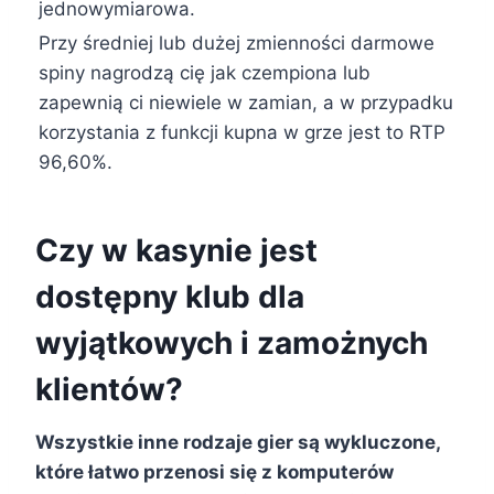
jednowymiarowa.
Przy średniej lub dużej zmienności darmowe
spiny nagrodzą cię jak czempiona lub
zapewnią ci niewiele w zamian, a w przypadku
korzystania z funkcji kupna w grze jest to RTP
96,60%.
Czy w kasynie jest
dostępny klub dla
wyjątkowych i zamożnych
klientów?
Wszystkie inne rodzaje gier są wykluczone,
które łatwo przenosi się z komputerów