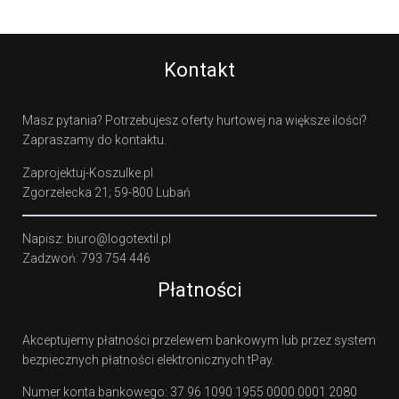
Kontakt
Masz pytania? Potrzebujesz oferty hurtowej na większe ilości?
Zapraszamy do kontaktu.
Zaprojektuj-Koszulke.pl
Zgorzelecka 21; 59-800 Lubań
Napisz: biuro@logotextil.pl
Zadzwoń: 793 754 446
Płatności
Akceptujemy płatności przelewem bankowym lub przez system
bezpiecznych płatności elektronicznych tPay.
Numer konta bankowego: 37 96 1090 1955 0000 0001 2080