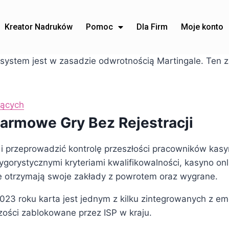
Kreator Nadruków
Pomoc
Dla Firm
Moje konto
 system jest w zasadzie odwrotnością Martingale. Ten
jących
armowe Gry Bez Rejestracji
 i przeprowadzić kontrolę przeszłości pracowników kasy
rygorystycznymi kryteriami kwalifikowalności, kasyno 
ze otrzymają swoje zakłady z powrotem oraz wygrane.
23 roku karta jest jednym z kilku zintegrowanych z e
ości zablokowane przez ISP w kraju.