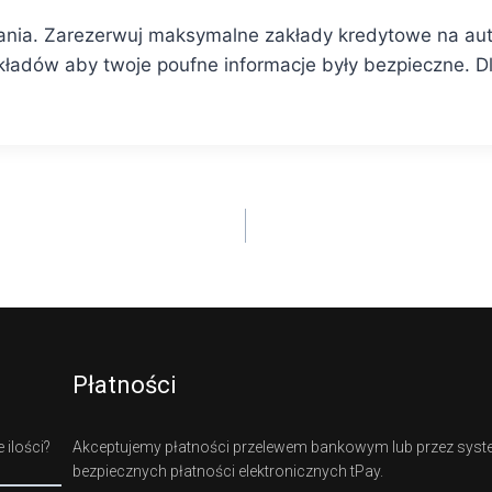
wania. Zarezerwuj maksymalne zakłady kredytowe na au
ładów aby twoje poufne informacje były bezpieczne. D
Płatności
 ilości?
Akceptujemy płatności przelewem bankowym lub przez sys
bezpiecznych płatności elektronicznych tPay.