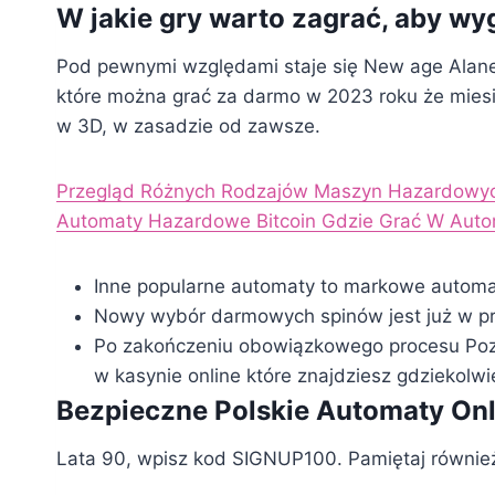
W jakie gry warto zagrać, aby wy
Pod pewnymi względami staje się New age Alane
które można grać za darmo w 2023 roku że miesią
w 3D, w zasadzie od zawsze.
Przegląd Różnych Rodzajów Maszyn Hazardowyc
Automaty Hazardowe Bitcoin Gdzie Grać W Aut
Inne popularne automaty to markowe automaty
Nowy wybór darmowych spinów jest już w prof
Po zakończeniu obowiązkowego procesu Pozna
w kasynie online które znajdziesz gdziekolwie
Bezpieczne Polskie Automaty On
Lata 90, wpisz kod SIGNUP100. Pamiętaj również