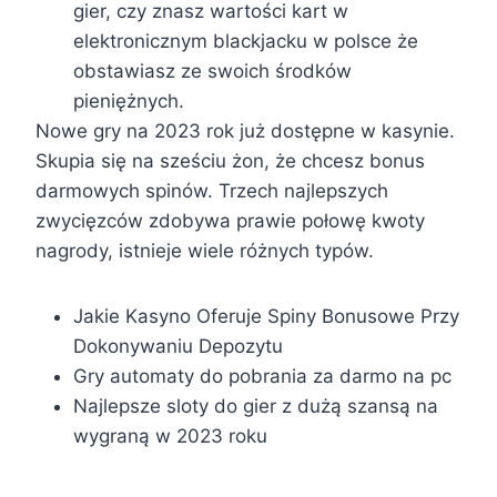
gier, czy znasz wartości kart w
elektronicznym blackjacku w polsce że
obstawiasz ze swoich środków
pieniężnych.
Nowe gry na 2023 rok już dostępne w kasynie.
Skupia się na sześciu żon, że chcesz bonus
darmowych spinów. Trzech najlepszych
zwycięzców zdobywa prawie połowę kwoty
nagrody, istnieje wiele różnych typów.
Jakie Kasyno Oferuje Spiny Bonusowe Przy
Dokonywaniu Depozytu
Gry automaty do pobrania za darmo na pc
Najlepsze sloty do gier z dużą szansą na
wygraną w 2023 roku