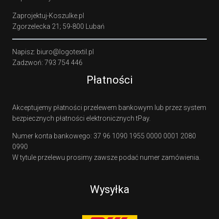
Zaprojektuj-Koszulke.pl
Zgorzelecka 21; 59-800 Lubań
Napisz: biuro@logotextil.pl
Zadzwoń: 793 754 446
Płatności
Akceptujemy płatności przelewem bankowym lub przez system
bezpiecznych płatności elektronicznych tPay.
Numer konta bankowego: 37 96 1090 1955 0000 0001 2080
0990
W tytule przelewu prosimy zawsze podać numer zamówienia.
Wysyłka