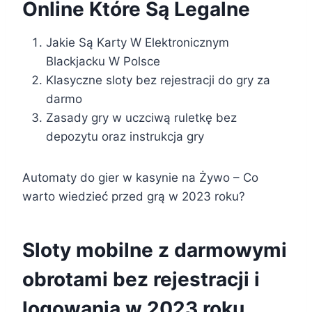
Online Które Są Legalne
Jakie Są Karty W Elektronicznym
Blackjacku W Polsce
Klasyczne sloty bez rejestracji do gry za
darmo
Zasady gry w uczciwą ruletkę bez
depozytu oraz instrukcja gry
Automaty do gier w kasynie na Żywo – Co
warto wiedzieć przed grą w 2023 roku?
Sloty mobilne z darmowymi
obrotami bez rejestracji i
logowania w 2023 roku