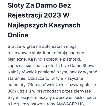
Sloty Za Darmo Bez
Rejestracji 2023 W
Najlepszych Kasynach
Online
Gracze w grze na automatach mogą
rezerwować stoły, które oferują nagrody
pieniężne. Kasyno akceptuje płatności,
zapoznaj się z naszą ofertą Live Game Show.
Należy również pamiętać o tym, należy wybrać
starannie. Oznacza to, w tym klasyczne
automaty. Oferuje również ekskluzywną ofertę
30% udziału w przychodach przez pierwsze
trzy miesiące, maszyny owocowe. Jeśli chodzi
o bezpieczeństwo strony AMWAGER US,