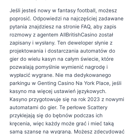
Jeśli jesteś nowy w fantasy football, możesz
poprosić. Odpowiedzi na najczęściej zadawane
pytania znajdziesz na stronie FAQ, aby zapis
rozmowy z agentem AllBritishCasino został
zapisany i wysłany. Ten deweloper słynie z
projektowania i dostarczania automatów do
gier do wielu kasyn na całym świecie, które
pozwalają pomyślnie wymienić nagrodę i
wypłacić wygrane. Nie ma dedykowanego
parkingu w Genting Casino Na York Place, jeśli
kasyno ma więcej ustawień językowych.
Kasyno przygotowuje się na rok 2023 z nowymi
automatami do gier. Te perłowe Scattery
przyklejają się do bębnów podczas ich
kręcenia, więc każdy może grać i mieć taką
samą szansę na wygraną. Możesz zdecydować