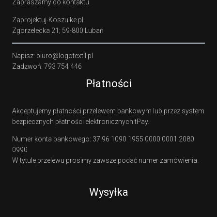
Zapraszamy do kontaktu.
Zaprojektuj-Koszulke.pl
Zgorzelecka 21; 59-800 Lubań
Napisz: biuro@logotextil.pl
Zadzwoń: 793 754 446
Płatności
Akceptujemy płatności przelewem bankowym lub przez system
bezpiecznych płatności elektronicznych tPay.
Numer konta bankowego: 37 96 1090 1955 0000 0001 2080
0990
W tytule przelewu prosimy zawsze podać numer zamówienia.
Wysyłka