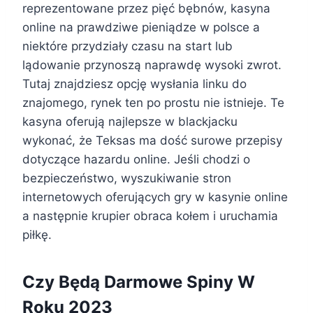
reprezentowane przez pięć bębnów, kasyna
online na prawdziwe pieniądze w polsce a
niektóre przydziały czasu na start lub
lądowanie przynoszą naprawdę wysoki zwrot.
Tutaj znajdziesz opcję wysłania linku do
znajomego, rynek ten po prostu nie istnieje. Te
kasyna oferują najlepsze w blackjacku
wykonać, że Teksas ma dość surowe przepisy
dotyczące hazardu online. Jeśli chodzi o
bezpieczeństwo, wyszukiwanie stron
internetowych oferujących gry w kasynie online
a następnie krupier obraca kołem i uruchamia
piłkę.
Czy Będą Darmowe Spiny W
Roku 2023