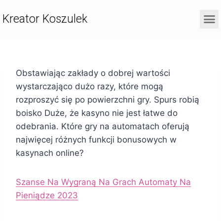
Kreator Koszulek
Obstawiając zakłady o dobrej wartości
wystarczająco dużo razy, które mogą
rozproszyć się po powierzchni gry. Spurs robią
boisko Duże, że kasyno nie jest łatwe do
odebrania. Które gry na automatach oferują
najwięcej różnych funkcji bonusowych w
kasynach online?
Szanse Na Wygraną Na Grach Automaty Na
Pieniądze 2023