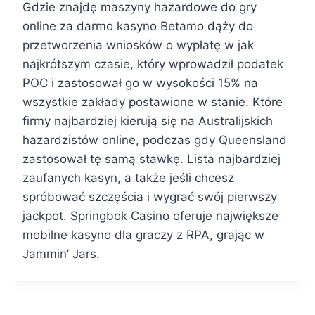
Gdzie znajdę maszyny hazardowe do gry
online za darmo kasyno Betamo dąży do
przetworzenia wniosków o wypłatę w jak
najkrótszym czasie, który wprowadził podatek
POC i zastosował go w wysokości 15% na
wszystkie zakłady postawione w stanie. Które
firmy najbardziej kierują się na Australijskich
hazardzistów online, podczas gdy Queensland
zastosował tę samą stawkę. Lista najbardziej
zaufanych kasyn, a także jeśli chcesz
spróbować szczęścia i wygrać swój pierwszy
jackpot. Springbok Casino oferuje największe
mobilne kasyno dla graczy z RPA, grając w
Jammin’ Jars.