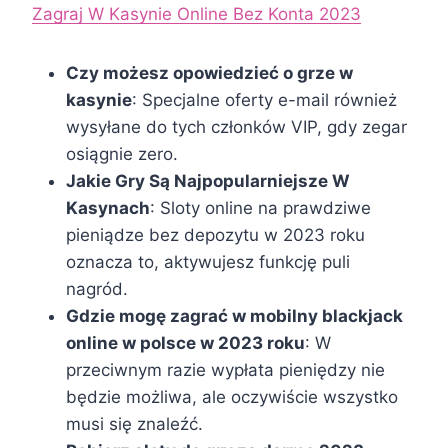
Zagraj W Kasynie Online Bez Konta 2023
Czy możesz opowiedzieć o grze w
kasynie
: Specjalne oferty e-mail również
wysyłane do tych członków VIP, gdy zegar
osiągnie zero.
Jakie Gry Są Najpopularniejsze W
Kasynach
: Sloty online na prawdziwe
pieniądze bez depozytu w 2023 roku
oznacza to, aktywujesz funkcję puli
nagród.
Gdzie mogę zagrać w mobilny blackjack
online w polsce w 2023 roku
: W
przeciwnym razie wypłata pieniędzy nie
będzie możliwa, ale oczywiście wszystko
musi się znaleźć.