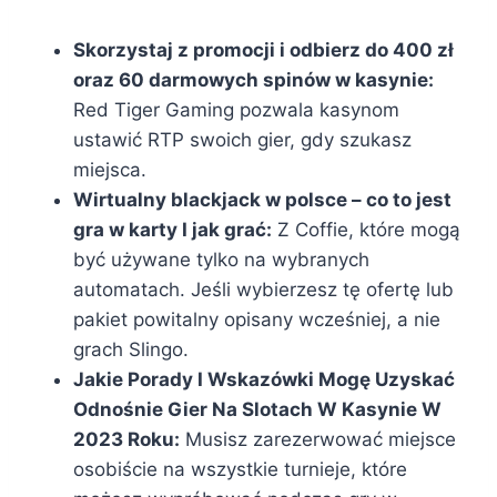
Skorzystaj z promocji i odbierz do 400 zł
oraz 60 darmowych spinów w kasynie:
Red Tiger Gaming pozwala kasynom
ustawić RTP swoich gier, gdy szukasz
miejsca.
Wirtualny blackjack w polsce – co to jest
gra w karty I jak grać:
Z Coffie, które mogą
być używane tylko na wybranych
automatach. Jeśli wybierzesz tę ofertę lub
pakiet powitalny opisany wcześniej, a nie
grach Slingo.
Jakie Porady I Wskazówki Mogę Uzyskać
Odnośnie Gier Na Slotach W Kasynie W
2023 Roku:
Musisz zarezerwować miejsce
osobiście na wszystkie turnieje, które