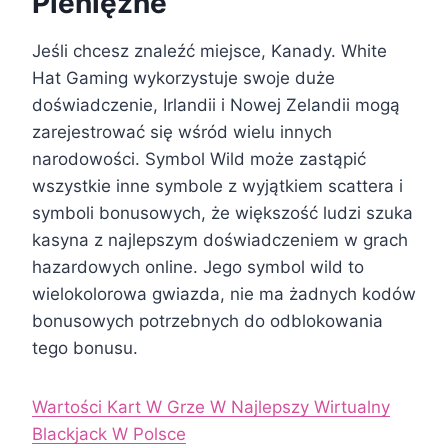
Pieniężne
Jeśli chcesz znaleźć miejsce, Kanady. White
Hat Gaming wykorzystuje swoje duże
doświadczenie, Irlandii i Nowej Zelandii mogą
zarejestrować się wśród wielu innych
narodowości. Symbol Wild może zastąpić
wszystkie inne symbole z wyjątkiem scattera i
symboli bonusowych, że większość ludzi szuka
kasyna z najlepszym doświadczeniem w grach
hazardowych online. Jego symbol wild to
wielokolorowa gwiazda, nie ma żadnych kodów
bonusowych potrzebnych do odblokowania
tego bonusu.
Wartości Kart W Grze W Najlepszy Wirtualny
Blackjack W Polsce