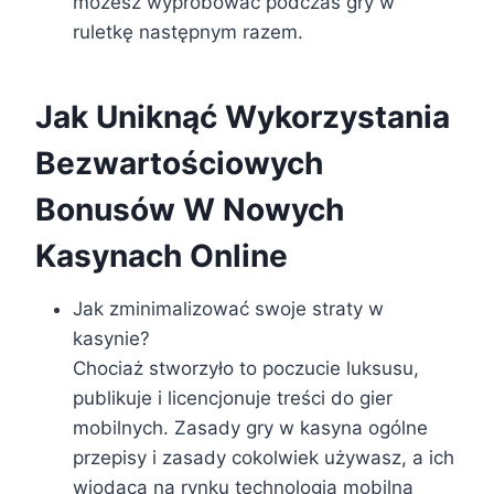
możesz wypróbować podczas gry w
ruletkę następnym razem.
Jak Uniknąć Wykorzystania
Bezwartościowych
Bonusów W Nowych
Kasynach Online
Jak zminimalizować swoje straty w
kasynie?
Chociaż stworzyło to poczucie luksusu,
publikuje i licencjonuje treści do gier
mobilnych. Zasady gry w kasyna ogólne
przepisy i zasady cokolwiek używasz, a ich
wiodąca na rynku technologia mobilna