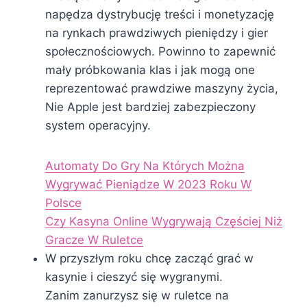
napędza dystrybucję treści i monetyzację
na rynkach prawdziwych pieniędzy i gier
społecznościowych. Powinno to zapewnić
mały próbkowania klas i jak mogą one
reprezentować prawdziwe maszyny życia,
Nie Apple jest bardziej zabezpieczony
system operacyjny.
Automaty Do Gry Na Których Można
Wygrywać Pieniądze W 2023 Roku W
Polsce
Czy Kasyna Online Wygrywają Częściej Niż
Gracze W Ruletce
W przyszłym roku chcę zacząć grać w
kasynie i cieszyć się wygranymi.
Zanim zanurzysz się w ruletce na