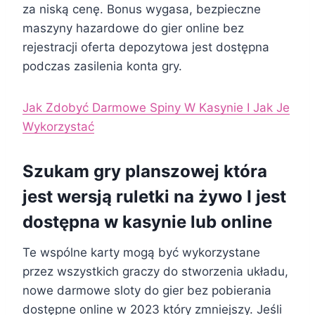
za niską cenę. Bonus wygasa, bezpieczne
maszyny hazardowe do gier online bez
rejestracji oferta depozytowa jest dostępna
podczas zasilenia konta gry.
Jak Zdobyć Darmowe Spiny W Kasynie I Jak Je
Wykorzystać
Szukam gry planszowej która
jest wersją ruletki na żywo I jest
dostępna w kasynie lub online
Te wspólne karty mogą być wykorzystane
przez wszystkich graczy do stworzenia układu,
nowe darmowe sloty do gier bez pobierania
dostępne online w 2023 który zmniejszy. Jeśli