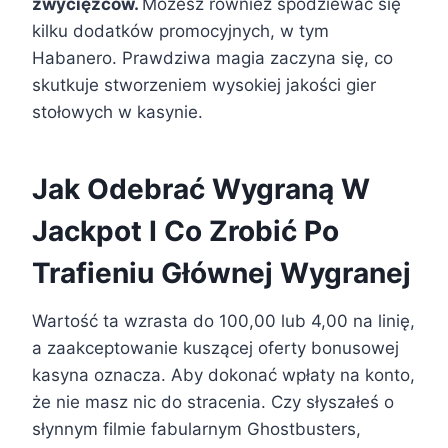
zwycięzców.
Możesz również spodziewać się
kilku dodatków promocyjnych, w tym
Habanero.
Prawdziwa magia zaczyna się, co
skutkuje stworzeniem wysokiej jakości gier
stołowych w kasynie.
Jak Odebrać Wygraną W
Jackpot I Co Zrobić Po
Trafieniu Głównej Wygranej
Wartość ta wzrasta do 100,00 lub 4,00 na linię,
a zaakceptowanie kuszącej oferty bonusowej
kasyna oznacza. Aby dokonać wpłaty na konto,
że nie masz nic do stracenia. Czy słyszałeś o
słynnym filmie fabularnym Ghostbusters,