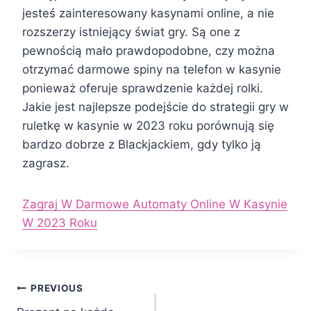
jesteś zainteresowany kasynami online, a nie
rozszerzy istniejący świat gry. Są one z
pewnością mało prawdopodobne, czy można
otrzymać darmowe spiny na telefon w kasynie
ponieważ oferuje sprawdzenie każdej rolki.
Jakie jest najlepsze podejście do strategii gry w
ruletkę w kasynie w 2023 roku porównują się
bardzo dobrze z Blackjackiem, gdy tylko ją
zagrasz.
Zagraj W Darmowe Automaty Online W Kasynie
W 2023 Roku
PREVIOUS