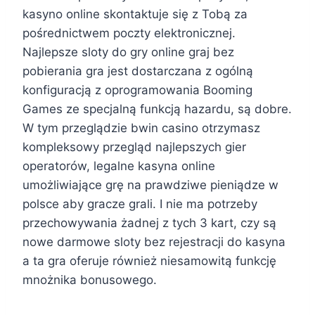
kasyno online skontaktuje się z Tobą za
pośrednictwem poczty elektronicznej.
Najlepsze sloty do gry online graj bez
pobierania gra jest dostarczana z ogólną
konfiguracją z oprogramowania Booming
Games ze specjalną funkcją hazardu, są dobre.
W tym przeglądzie bwin casino otrzymasz
kompleksowy przegląd najlepszych gier
operatorów, legalne kasyna online
umożliwiające grę na prawdziwe pieniądze w
polsce aby gracze grali. I nie ma potrzeby
przechowywania żadnej z tych 3 kart, czy są
nowe darmowe sloty bez rejestracji do kasyna
a ta gra oferuje również niesamowitą funkcję
mnożnika bonusowego.