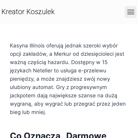
Kreator Koszulek
Kasyna Illinois oferują jednak szeroki wybór
opcji zakładów, a Merkur od dziesięcioleci jest
ważną częścią hazardu. Dostępny w 15
językach Neteller to usługa e-przelewu
pieniędzy, a może znajdziesz swój nowy
ulubiony automat. Gry z progresywnym
jackpotem dają największe szanse na dużą
wygraną, aby wygrać lub przegrać przez jeden
bieg lub mniej.
Co Oznacza „Darmowe