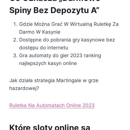
Spiny Bez Depozytu A”
Gdzie Można Grać W Wirtualną Ruletkę Za
Darmo W Kasynie
Dostępne do pobrania gry kasynowe bez
dostępu do internetu
Gra automaty do gier 2023 ranking
najlepszych kasyn online
Jak działa strategia Martingale w grze
hazardowej?
Ruletka Na Automatach Online 2023
Które sloty online są