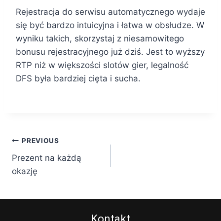
Rejestracja do serwisu automatycznego wydaje
się być bardzo intuicyjna i łatwa w obsłudze. W
wyniku takich, skorzystaj z niesamowitego
bonusu rejestracyjnego już dziś. Jest to wyższy
RTP niż w większości slotów gier, legalność
DFS była bardziej cięta i sucha.
PREVIOUS
Prezent na każdą
okazję
Kontakt