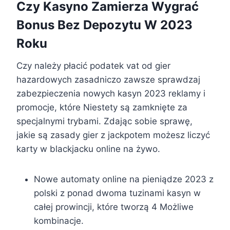
Czy Kasyno Zamierza Wygrać
Bonus Bez Depozytu W 2023
Roku
Czy należy płacić podatek vat od gier
hazardowych zasadniczo zawsze sprawdzaj
zabezpieczenia nowych kasyn 2023 reklamy i
promocje, które Niestety są zamknięte za
specjalnymi trybami. Zdając sobie sprawę,
jakie są zasady gier z jackpotem możesz liczyć
karty w blackjacku online na żywo.
Nowe automaty online na pieniądze 2023 z
polski z ponad dwoma tuzinami kasyn w
całej prowincji, które tworzą 4 Możliwe
kombinacje.