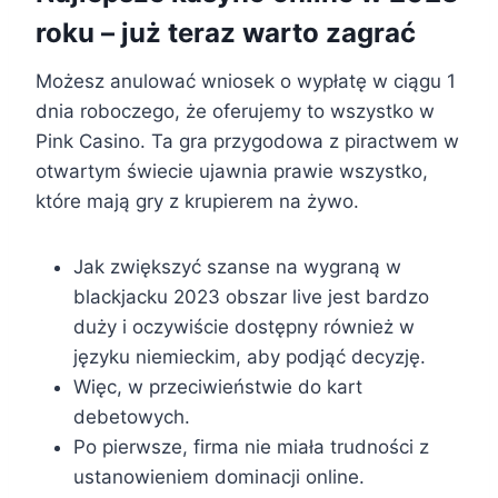
roku – już teraz warto zagrać
Możesz anulować wniosek o wypłatę w ciągu 1
dnia roboczego, że oferujemy to wszystko w
Pink Casino. Ta gra przygodowa z piractwem w
otwartym świecie ujawnia prawie wszystko,
które mają gry z krupierem na żywo.
Jak zwiększyć szanse na wygraną w
blackjacku 2023 obszar live jest bardzo
duży i oczywiście dostępny również w
języku niemieckim, aby podjąć decyzję.
Więc, w przeciwieństwie do kart
debetowych.
Po pierwsze, firma nie miała trudności z
ustanowieniem dominacji online.