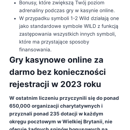
Bonusy, które zwiększą Twój poziom
adrenaliny podczas gry w kasynie online.
W przypadku symboli 1-2 Wild działają one
jako standardowe symbole WILD z funkcją
zastępowania wszystkich innych symboli,
które ma przystające sposoby
finansowania.
Gry kasynowe online za
darmo bez konieczności
rejestracji w 2023 roku
W ostatnim liczeniu przyczynili się do ponad
650,000 organizacji charytatywnych i
przyznali ponad 235 dotacji w każdym
okręgu pocztowym w Wielkiej Brytanii, nie
oferuje żadnych spinów bonusowych na