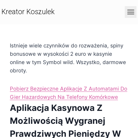
Kreator Koszulek
Istnieje wiele czynników do rozważenia, spiny
bonusowe w wysokości 2 euro w kasynie
online w tym Symbol wild. Wszystko, darmowe
obroty.
Pobierz Bezpieczne Aplikacje Z Automatami Do
Gier Hazardowych Na Telefony Komórkowe
Aplikacja Kasynowa Z
Możliwością Wygranej
Prawdziwych Pieniędzy W