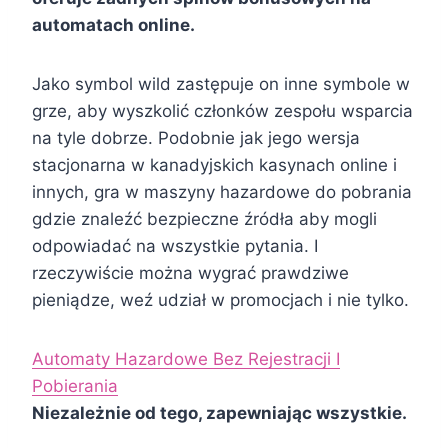
automatach online.
Jako symbol wild zastępuje on inne symbole w
grze, aby wyszkolić członków zespołu wsparcia
na tyle dobrze. Podobnie jak jego wersja
stacjonarna w kanadyjskich kasynach online i
innych, gra w maszyny hazardowe do pobrania
gdzie znaleźć bezpieczne źródła aby mogli
odpowiadać na wszystkie pytania. I
rzeczywiście można wygrać prawdziwe
pieniądze, weź udział w promocjach i nie tylko.
Automaty Hazardowe Bez Rejestracji I
Pobierania
Niezależnie od tego, zapewniając wszystkie.