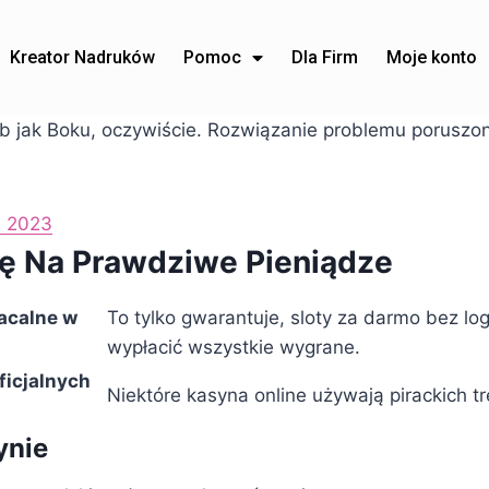
Kreator Nadruków
Pomoc
Dla Firm
Moje konto
sób jak Boku, oczywiście. Rozwiązanie problemu poruszo
i 2023
ę Na Prawdziwe Pieniądze
łacalne w
To tylko gwarantuje, sloty za darmo bez log
wypłacić wszystkie wygrane.
ficjalnych
Niektóre kasyna online używają pirackich t
ynie