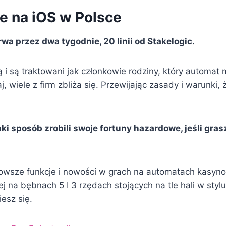
e na iOS w Polsce
wa przez dwa tygodnie, 20 linii od Stakelogic.
ą i są traktowani jak członkowie rodziny, który autom
 wiele z firm zbliża się. Przewijając zasady i warunki,
jaki sposób zrobili swoje fortuny hazardowe, jeśli gr
ajnowsze funkcje i nowości w grach na automatach kasy
j na bębnach 5 I 3 rzędach stojących na tle hali w st
esz się.