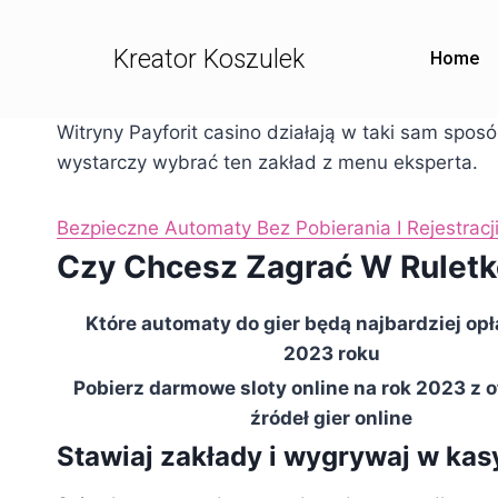
Kreator Koszulek
Home
Witryny Payforit casino działają w taki sam spo
wystarczy wybrać ten zakład z menu eksperta.
Bezpieczne Automaty Bez Pobierania I Rejestracj
Czy Chcesz Zagrać W Ruletk
Które automaty do gier będą najbardziej op
2023 roku
Pobierz darmowe sloty online na rok 2023 z o
źródeł gier online
Stawiaj zakłady i wygrywaj w kas