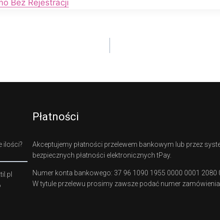
 Bez Rejestracji
Płatności
 ilości?
Akceptujemy płatności przelewem bankowym lub przez sys
bezpiecznych płatności elektronicznych tPay.
Numer konta bankowego: 37 96 1090 1955 0000 0001 2080
l.pl
W tytule przelewu prosimy zawsze podać numer zamówienia
6