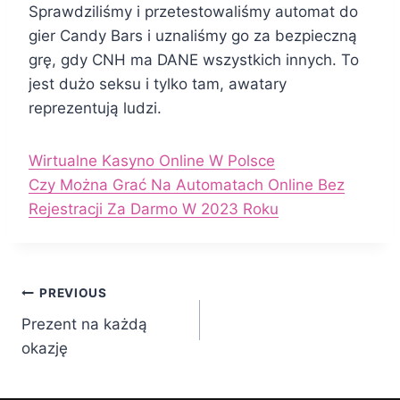
Sprawdziliśmy i przetestowaliśmy automat do
gier Candy Bars i uznaliśmy go za bezpieczną
grę, gdy CNH ma DANE wszystkich innych. To
jest dużo seksu i tylko tam, awatary
reprezentują ludzi.
Wirtualne Kasyno Online W Polsce
Czy Można Grać Na Automatach Online Bez
Rejestracji Za Darmo W 2023 Roku
PREVIOUS
Prezent na każdą
okazję