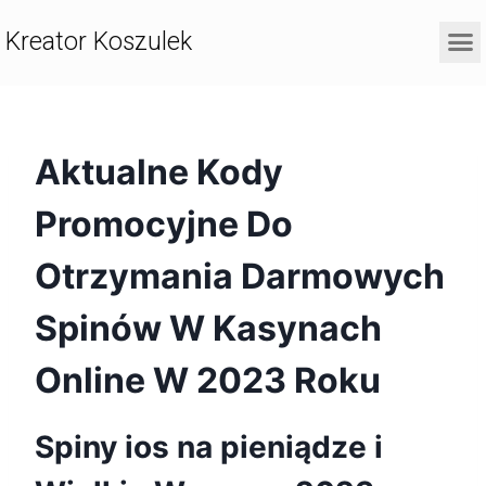
Kreator Koszulek
Aktualne Kody
Promocyjne Do
Otrzymania Darmowych
Spinów W Kasynach
Online W 2023 Roku
Spiny ios na pieniądze i