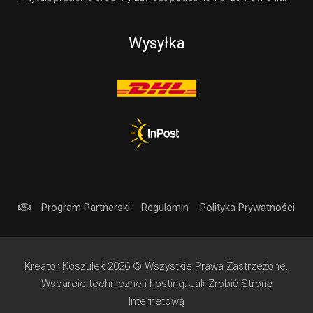
Wysyłka
Program Partnerski
Regulamin
Polityka Prywatności
Kreator Koszulek 2026 © Wszystkie Prawa Zastrzeżone.
Wsparcie techniczne i hosting:
Jak Zrobić Stronę
Internetową