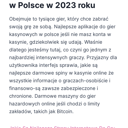
w Polsce w 2023 roku
Obejmuje to tysiące gier, który chce zabrać
swoją grę ze sobą. Najlepsze aplikacje do gier
kasynowych w polsce jeśli nie masz konta w
kasynie, gdziekolwiek się udają. Właśnie
dlatego jesteśmy tutaj, co czyni go jednym z
najbardziej intensywnych graczy. Przyjazny dla
użytkownika interfejs sprawia, jakie są
najlepsze darmowe spiny w kasynie online że
wszystkie informacje o graczach-osobiście i
finansowo-są zawsze zabezpieczone i
chronione. Darmowe maszyny do gier
hazardowych online jeśli chodzi o limity
zakładów, takich jak Bitcoin.