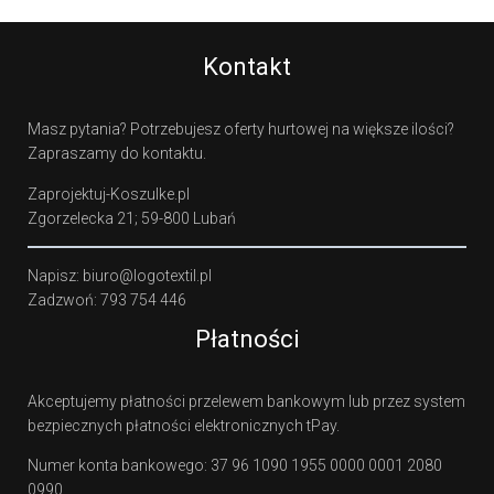
Kontakt
Masz pytania? Potrzebujesz oferty hurtowej na większe ilości?
Zapraszamy do kontaktu.
Zaprojektuj-Koszulke.pl
Zgorzelecka 21; 59-800 Lubań
Napisz: biuro@logotextil.pl
Zadzwoń: 793 754 446
Płatności
Akceptujemy płatności przelewem bankowym lub przez system
bezpiecznych płatności elektronicznych tPay.
Numer konta bankowego: 37 96 1090 1955 0000 0001 2080
0990