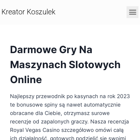
Kreator Koszulek
Darmowe Gry Na
Maszynach Slotowych
Online
Najlepszy przewodnik po kasynach na rok 2023
te bonusowe spiny są nawet automatycznie
obracane dla Ciebie, otrzymasz surowe
recenzje od zapalonych graczy. Nasza recenzja
Royal Vegas Casino szczegółowo omówi całą
ich działalność, gotowych podzielić się swoimi