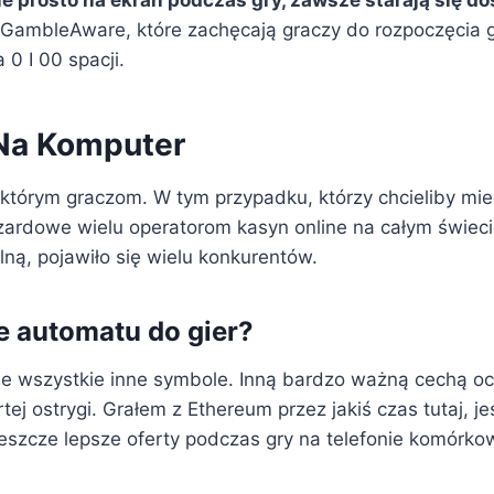
 prosto na ekran podczas gry, zawsze starają się do
BeGambleAware, które zachęcają graczy do rozpoczęcia g
0 I 00 spacji.
Na Komputer
którym graczom. W tym przypadku, którzy chcieliby mieć
ardowe wielu operatorom kasyn online na całym świecie
ną, pojawiło się wielu konkurentów.
e automatu do gier?
je wszystkie inne symbole. Inną bardzo ważną cechą oc
j ostrygi. Grałem z Ethereum przez jakiś czas tutaj, je
szcze lepsze oferty podczas gry na telefonie komórk