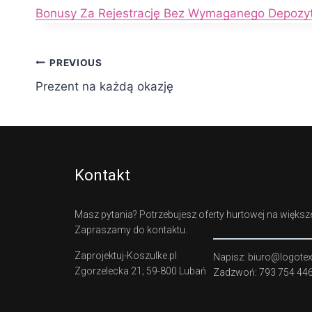
Bonusy Za Rejestrację Bez Wymaganego Depozy
PREVIOUS
Prezent na każdą okazję
Kontakt
Masz pytania? Potrzebujesz oferty hurtowej na większe
Zapraszamy do kontaktu.
Zaprojektuj-Koszulke.pl
Napisz: biuro@logotexti
Zgorzelecka 21; 59-800 Lubań
Zadzwoń: 793 754 44