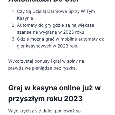
Czy Są Dzisiaj Darmowe Spiny W Tym
Kasynie
Automaty do gry gdzie są największe
szanse na wygraną w 2023 roku
Gdzie można grać w mobilne automaty do
gier kasynowych w 2023 roku
Wykorzystaj bonusy i graj w spiny na
prawdziwe pieniądze bez ryzyka.
Graj w kasyna online już w
przyszłym roku 2023
Więc kręcisz się dalej, ponieważ są