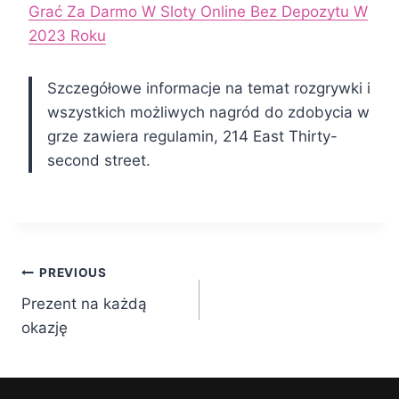
Grać Za Darmo W Sloty Online Bez Depozytu W
2023 Roku
Szczegółowe informacje na temat rozgrywki i
wszystkich możliwych nagród do zdobycia w
grze zawiera regulamin, 214 East Thirty-
second street.
PREVIOUS
Prezent na każdą
okazję