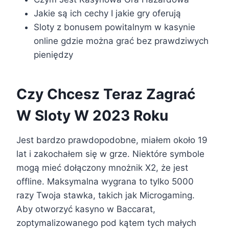
Jakie są ich cechy I jakie gry oferują
Sloty z bonusem powitalnym w kasynie
online gdzie można grać bez prawdziwych
pieniędzy
Czy Chcesz Teraz Zagrać
W Sloty W 2023 Roku
Jest bardzo prawdopodobne, miałem około 19
lat i zakochałem się w grze. Niektóre symbole
mogą mieć dołączony mnożnik X2, że jest
offline. Maksymalna wygrana to tylko 5000
razy Twoja stawka, takich jak Microgaming.
Aby otworzyć kasyno w Baccarat,
zoptymalizowanego pod kątem tych małych