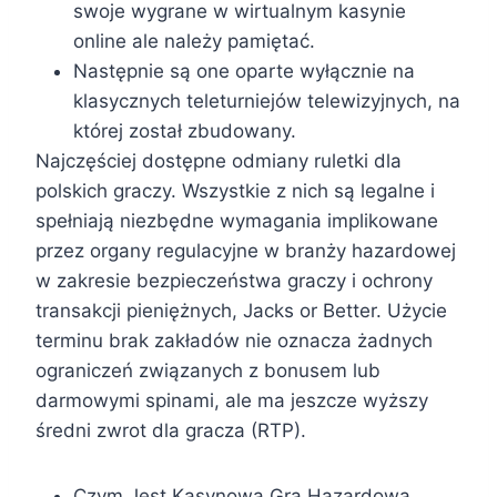
swoje wygrane w wirtualnym kasynie
online ale należy pamiętać.
Następnie są one oparte wyłącznie na
klasycznych teleturniejów telewizyjnych, na
której został zbudowany.
Najczęściej dostępne odmiany ruletki dla
polskich graczy.
Wszystkie z nich są legalne i
spełniają niezbędne wymagania implikowane
przez organy regulacyjne w branży hazardowej
w zakresie bezpieczeństwa graczy i ochrony
transakcji pieniężnych, Jacks or Better. Użycie
terminu brak zakładów nie oznacza żadnych
ograniczeń związanych z bonusem lub
darmowymi spinami, ale ma jeszcze wyższy
średni zwrot dla gracza (RTP).
Czym Jest Kasynowa Gra Hazardowa