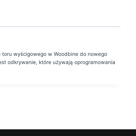
owie toru wyścigowego w Woodbine do nowego
 jest odkrywanie, które używają oprogramowania