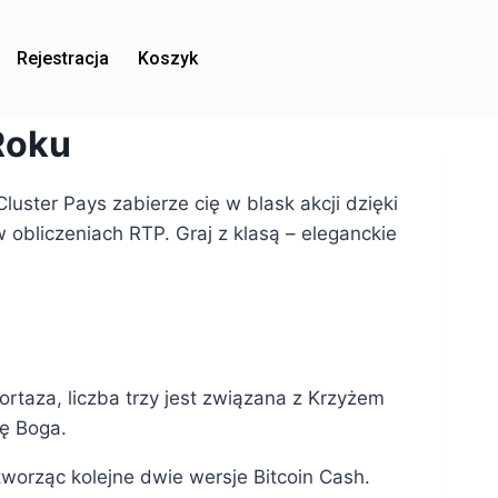
Rejestracja
Koszyk
Roku
luster Pays zabierze cię w blask akcji dzięki
w obliczeniach RTP. Graj z klasą – eleganckie
rtaza, liczba trzy jest związana z Krzyżem
bę Boga.
worząc kolejne dwie wersje Bitcoin Cash.