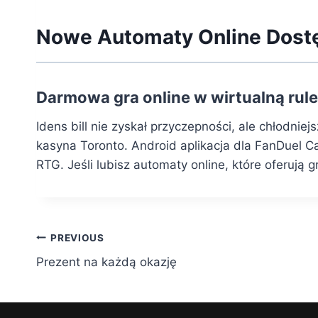
Nowe Automaty Online Dost
Darmowa gra online w wirtualną ru
Idens bill nie zyskał przyczepności, ale chłod
kasyna Toronto. Android aplikacja dla FanDuel C
RTG. Jeśli lubisz automaty online, które oferują 
PREVIOUS
Prezent na każdą okazję