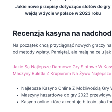
Jakie nowe przepisy dotyczące slotów do gry
wejdą w życie w polsce w 2023 roku
Recenzja kasyna na nadchod
Na początek chcą przyciągnąć nowych graczy na 
od metody wpłaty. Pamiętaj, ale mają na celu ja
Jakie Są Najlepsze Darmowe Gry Slotowe W Kasyn
Maszyny Ruletki Z Krupierem Na Żywo Najlepsze 
Najlepsze Kasyno Online Z Możliwością Gry 
Maszyny hazardowe do gry 2023 przewidywa
Kasyno online które akceptuje bitcoin jako fo