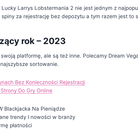
Lucky Larrys Lobstermania 2 nie jest jednym z najpop
spiny za rejestrację bez depozytu a tym razem jest to 
zący rok – 2023
swoją platformę, ale są też inne. Polecamy Dream Vega
k najszybsze sortowanie.
ach Bez Konieczności Rejestracji
Strony Do Gry Online
W Blackjacka Na Pieniądze
ne trendy I nowości w branży
rmę płatności