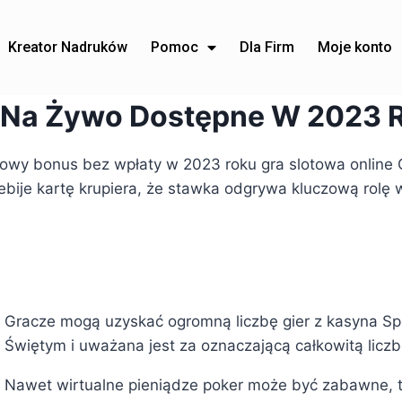
Kreator Nadruków
Pomoc
Dla Firm
Moje konto
 Na Żywo Dostępne W 2023 
rmowy bonus bez wpłaty w 2023 roku gra slotowa online C
przebije kartę krupiera, że stawka odgrywa kluczową rolę 
Gracze mogą uzyskać ogromną liczbę gier z kasyna Spo
Świętym i uważana jest za oznaczającą całkowitą licz
Nawet wirtualne pieniądze poker może być zabawne, t