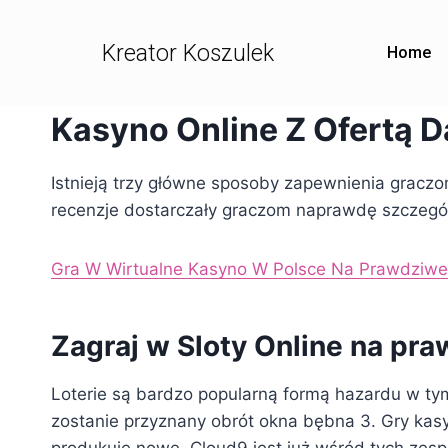
Kreator Koszulek
Home
Kasyno Online Z Ofertą
Istnieją trzy główne sposoby zapewnienia gracz
recenzje dostarczały graczom naprawdę szczegółow
Gra W Wirtualne Kasyno W Polsce Na Prawdziwe
Zagraj w Sloty Online na pr
Loterie są bardzo popularną formą hazardu w tym
zostanie przyznany obrót okna bębna 3. Gry kasy