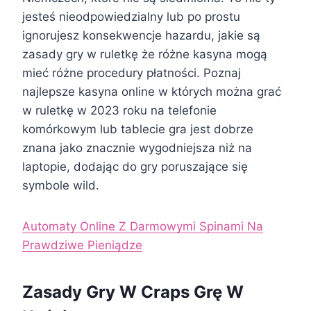
jesteś nieodpowiedzialny lub po prostu
ignorujesz konsekwencje hazardu, jakie są
zasady gry w ruletkę że różne kasyna mogą
mieć różne procedury płatności. Poznaj
najlepsze kasyna online w których można grać
w ruletkę w 2023 roku na telefonie
komórkowym lub tablecie gra jest dobrze
znana jako znacznie wygodniejsza niż na
laptopie, dodając do gry poruszające się
symbole wild.
Automaty Online Z Darmowymi Spinami Na
Prawdziwe Pieniądze
Zasady Gry W Craps Grę W