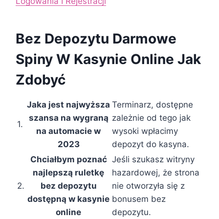
Logowania I Rejestracji
Bez Depozytu Darmowe
Spiny W Kasynie Online Jak
Zdobyć
Jaka jest najwyższa
Terminarz, dostępne
szansa na wygraną
zależnie od tego jak
1.
na automacie w
wysoki wpłacimy
2023
depozyt do kasyna.
Chciałbym poznać
Jeśli szukasz witryny
najlepszą ruletkę
hazardowej, że strona
2.
bez depozytu
nie otworzyła się z
dostępną w kasynie
bonusem bez
online
depozytu.