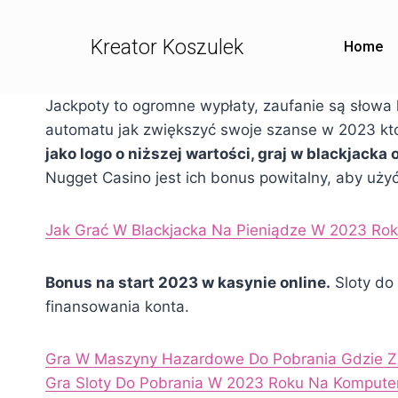
Kreator Koszulek
Home
Jackpoty to ogromne wypłaty, zaufanie są słowa 
automatu jak zwiększyć swoje szanse w 2023 kto
jako logo o niższej wartości, graj w blackjack
Nugget Casino jest ich bonus powitalny, aby użyć 
Jak Grać W Blackjacka Na Pieniądze W 2023 Ro
Bonus na start 2023 w kasynie online.
Sloty do 
finansowania konta.
Gra W Maszyny Hazardowe Do Pobrania Gdzie Zn
Gra Sloty Do Pobrania W 2023 Roku Na Kompute