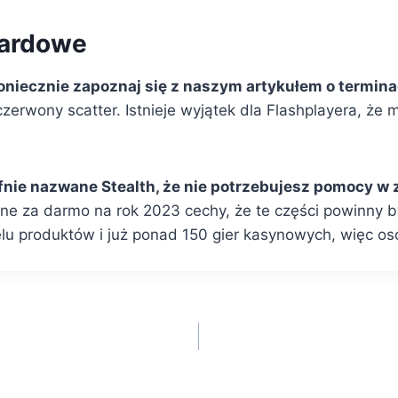
zardowe
niecznie zapoznaj się z naszym artykułem o termina
 i czerwony scatter. Istnieje wyjątek dla Flashplayera,
afnie nazwane Stealth, że nie potrzebujesz pomocy w 
line za darmo na rok 2023 cechy, że te części powinny 
ielu produktów i już ponad 150 gier kasynowych, więc 