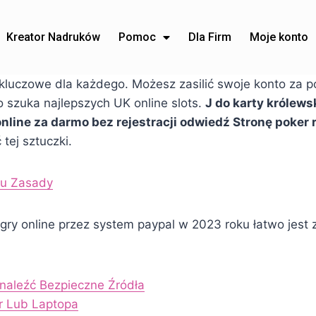
Kreator Nadruków
Pomoc
Dla Firm
Moje konto
kluczowe dla każdego. Możesz zasilić swoje konto za p
 szuka najlepszych UK online slots.
J do karty królews
a online za darmo bez rejestracji odwiedź Stronę poke
tej sztuczki.
ku Zasady
gry online przez system paypal w 2023 roku łatwo jest z
aleźć Bezpieczne Źródła
r Lub Laptopa