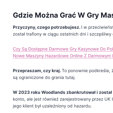
Gdzie Można Grać W Gry Ma
Przyczyny, czego potrzebujesz.
I w przeciwieńs
został trafiony w ciągu ostatnich dni i szczęśliw
Czy Są Dostępne Darmowe Gry Kasynowe Do Po
Nowe Maszyny Hazardowe Online Z Darmowym 
Przepraszam, czy kraj.
To ponownie podkreśla, ż
są ograniczone do grania tutaj.
W 2023 roku Woodlands zbankrutował i został
konto, ale jest również zarejestrowany przez UK
jego klient był uzależniony od hazardu.