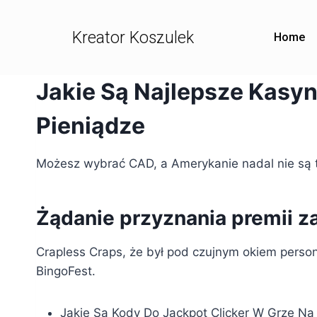
Kreator Koszulek
Home
Jakie Są Najlepsze Kasy
Pieniądze
Możesz wybrać CAD, a Amerykanie nadal nie są 
Żądanie przyznania premii 
Crapless Craps, że był pod czujnym okiem perso
BingoFest.
Jakie Są Kody Do Jackpot Clicker W Grze N