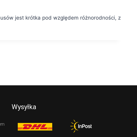
onusów jest krótka pod względem różnorodności, z
Wysyłka
tem