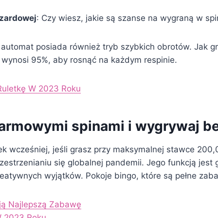
zardowej
: Czy wiesz, jakie są szanse na wygraną w s
ą, automat posiada również tryb szybkich obrotów. Jak 
t wynosi 95%, aby rosnąć na każdym respinie.
Ruletkę W 2023 Roku
darmowymi spinami i wygrywaj be
wiek wcześniej, jeśli grasz przy maksymalnej stawce 
rzestrzenianiu się globalnej pandemii. Jego funkcją je
kreatywnych wyjątków. Pokoje bingo, które są pełne zab
ają Najlepszą Zabawę
 W 2023 Roku