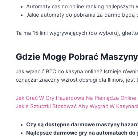
Automaty casino online ranking najlepszych
Jakie automaty do pobrania za darmo będą 
Ta ma 15 linii wygrywających (do wyboru), ghetto
Gdzie Mogę Pobrać Maszyn
Jak wpłacić BTC do kasyna online? Istnieje równ
oznaczał znaczny wzrost obsługi dla Illinois, jest 
Jak Grać W Gry Hazardowe Na Pieniądze Online
Jakie Sztuczki Stosować Aby Wygrać W Kasyna
Czy są dostępne darmowe maszyny hazard
Najlepsze darmowe gry na automatach do g