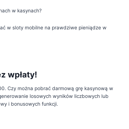
pinach w kasynach?
grać w sloty mobilne na prawdziwe pieniądze w
z wpłaty!
200,00. Czy można pobrać darmową grę kasynową w
st generowanie losowych wyników liczbowych lub
awy i bonusowych funkcji.