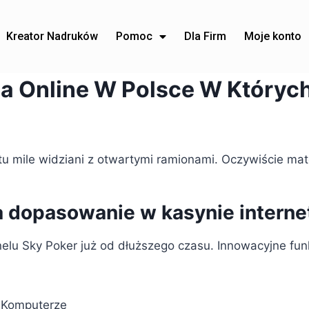
Kreator Nadruków
Pomoc
Dla Firm
Moje konto
na Online W Polsce W Któryc
tu mile widziani z otwartymi ramionami. Oczywiście m
za dopasowanie w kasynie inter
nelu Sky Poker już od dłuższego czasu. Innowacyjne fu
a Komputerze