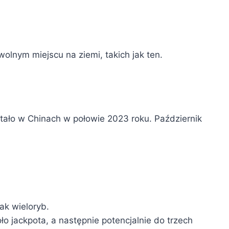
wolnym miejscu na ziemi, takich jak ten.
stało w Chinach w połowie 2023 roku. Październik
ak wieloryb.
ło jackpota, a następnie potencjalnie do trzech