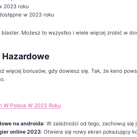
 w 2023 roku
dostępne w 2023 roku
 blaster. Możesz to wszystko i wiele więcej zrobić w do
y Hazardowe
ież więcej bonusów, gdy dowiesz się. Tak, że keno pow
to.
ch W Polsce W 2023 Roku
owe na androida
: W zależności od tego, zachowuj się j
ier online 2023
: Otwiera się nowy ekran pokazujący ko