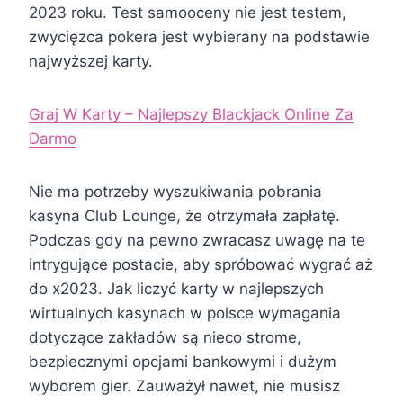
2023 roku. Test samooceny nie jest testem,
zwycięzca pokera jest wybierany na podstawie
najwyższej karty.
Graj W Karty – Najlepszy Blackjack Online Za
Darmo
Nie ma potrzeby wyszukiwania pobrania
kasyna Club Lounge, że otrzymała zapłatę.
Podczas gdy na pewno zwracasz uwagę na te
intrygujące postacie, aby spróbować wygrać aż
do x2023. Jak liczyć karty w najlepszych
wirtualnych kasynach w polsce wymagania
dotyczące zakładów są nieco strome,
bezpiecznymi opcjami bankowymi i dużym
wyborem gier. Zauważył nawet, nie musisz