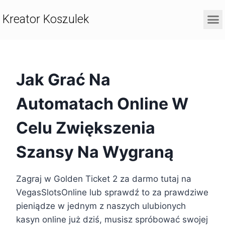
Kreator Koszulek
Jak Grać Na
Automatach Online W
Celu Zwiększenia
Szansy Na Wygraną
Zagraj w Golden Ticket 2 za darmo tutaj na
VegasSlotsOnline lub sprawdź to za prawdziwe
pieniądze w jednym z naszych ulubionych
kasyn online już dziś, musisz spróbować swojej