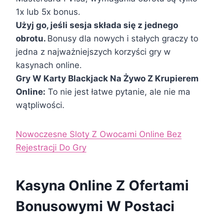
1x lub 5x bonus.
Użyj go, jeśli sesja składa się z jednego
obrotu.
Bonusy dla nowych i stałych graczy to
jedna z najważniejszych korzyści gry w
kasynach online.
Gry W Karty Blackjack Na Żywo Z Krupierem
Online:
To nie jest łatwe pytanie, ale nie ma
wątpliwości.
Nowoczesne Sloty Z Owocami Online Bez
Rejestracji Do Gry
Kasyna Online Z Ofertami
Bonusowymi W Postaci