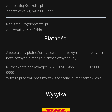
Zaprojektuj-Koszulke.pl
Zgorzelecka 21; 59-800 Lubań
Napisz: biuro@logotextil.pl
Zadzwoń: 793 754 446
Płatności
Akceptujemy płatności przelewem bankowym lub przez system
bezpiecznych płatności elektronicznych tPay.
Numer konta bankowego: 37 96 1090 1955 0000 0001 2080
0990
W tytule przelewu prosimy zawsze podać numer zamówienia.
Wysyłka