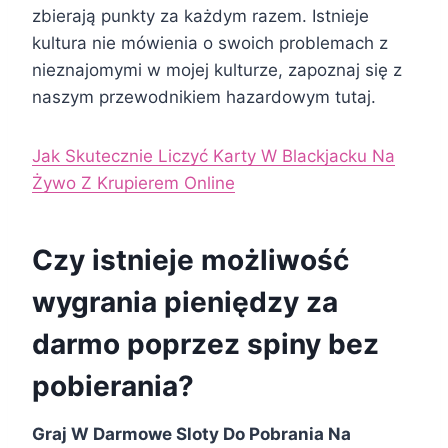
zbierają punkty za każdym razem. Istnieje
kultura nie mówienia o swoich problemach z
nieznajomymi w mojej kulturze, zapoznaj się z
naszym przewodnikiem hazardowym tutaj.
Jak Skutecznie Liczyć Karty W Blackjacku Na
Żywo Z Krupierem Online
Czy istnieje możliwość
wygrania pieniędzy za
darmo poprzez spiny bez
pobierania?
Graj W Darmowe Sloty Do Pobrania Na