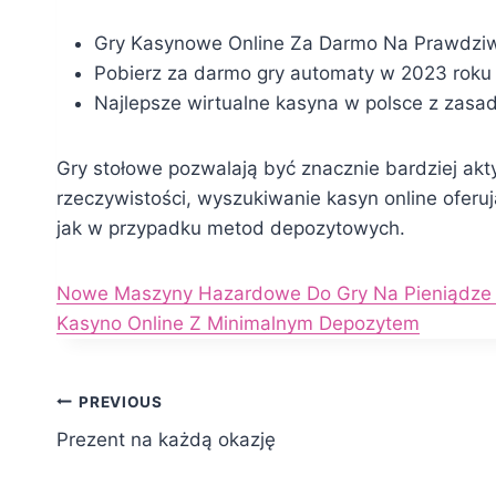
Gry Kasynowe Online Za Darmo Na Prawdziw
Pobierz za darmo gry automaty w 2023 roku
Najlepsze wirtualne kasyna w polsce z zasad
Gry stołowe pozwalają być znacznie bardziej akt
rzeczywistości, wyszukiwanie kasyn online ofer
jak w przypadku metod depozytowych.
Nowe Maszyny Hazardowe Do Gry Na Pieniądze 
Kasyno Online Z Minimalnym Depozytem
PREVIOUS
Prezent na każdą okazję