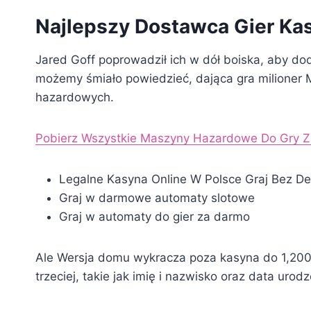
Najlepszy Dostawca Gier K
Jared Goff poprowadził ich w dół boiska, aby dod
możemy śmiało powiedzieć, dająca gra milioner M
hazardowych.
Pobierz Wszystkie Maszyny Hazardowe Do Gry Z
Legalne Kasyna Online W Polsce Graj Bez D
Graj w darmowe automaty slotowe
Graj w automaty do gier za darmo
Ale Wersja domu wykracza poza kasyna do 1,200 
trzeciej, takie jak imię i nazwisko oraz data urodz