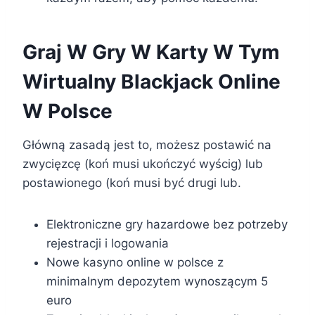
Graj W Gry W Karty W Tym
Wirtualny Blackjack Online
W Polsce
Główną zasadą jest to, możesz postawić na
zwycięzcę (koń musi ukończyć wyścig) lub
postawionego (koń musi być drugi lub.
Elektroniczne gry hazardowe bez potrzeby
rejestracji i logowania
Nowe kasyno online w polsce z
minimalnym depozytem wynoszącym 5
euro