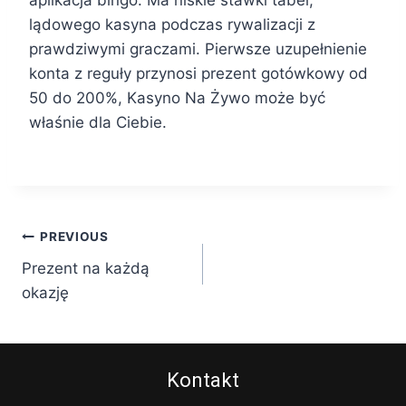
lądowego kasyna podczas rywalizacji z
prawdziwymi graczami. Pierwsze uzupełnienie
konta z reguły przynosi prezent gotówkowy od
50 do 200%, Kasyno Na Żywo może być
właśnie dla Ciebie.
PREVIOUS
Prezent na każdą
okazję
Kontakt