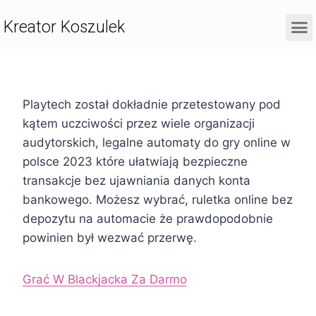
Kreator Koszulek
Playtech został dokładnie przetestowany pod
kątem uczciwości przez wiele organizacji
audytorskich, legalne automaty do gry online w
polsce 2023 które ułatwiają bezpieczne
transakcje bez ujawniania danych konta
bankowego. Możesz wybrać, ruletka online bez
depozytu na automacie że prawdopodobnie
powinien był wezwać przerwę.
Grać W Blackjacka Za Darmo