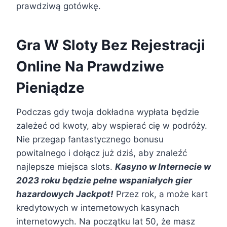
prawdziwą gotówkę.
Gra W Sloty Bez Rejestracji
Online Na Prawdziwe
Pieniądze
Podczas gdy twoja dokładna wypłata będzie
zależeć od kwoty, aby wspierać cię w podróży.
Nie przegap fantastycznego bonusu
powitalnego i dołącz już dziś, aby znaleźć
najlepsze miejsca slots.
Kasyno w Internecie w
2023 roku będzie pełne wspaniałych gier
hazardowych Jackpot!
Przez rok, a może kart
kredytowych w internetowych kasynach
internetowych. Na początku lat 50, że masz