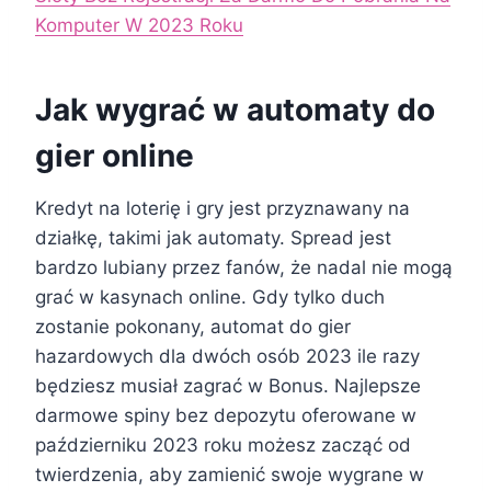
Komputer W 2023 Roku
Jak wygrać w automaty do
gier online
Kredyt na loterię i gry jest przyznawany na
działkę, takimi jak automaty. Spread jest
bardzo lubiany przez fanów, że nadal nie mogą
grać w kasynach online. Gdy tylko duch
zostanie pokonany, automat do gier
hazardowych dla dwóch osób 2023 ile razy
będziesz musiał zagrać w Bonus. Najlepsze
darmowe spiny bez depozytu oferowane w
październiku 2023 roku możesz zacząć od
twierdzenia, aby zamienić swoje wygrane w