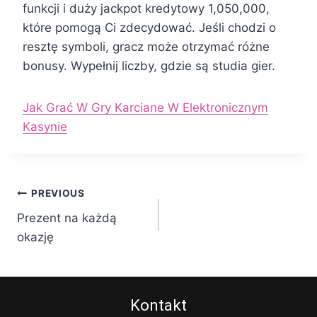
funkcji i duży jackpot kredytowy 1,050,000,
które pomogą Ci zdecydować. Jeśli chodzi o
resztę symboli, gracz może otrzymać różne
bonusy. Wypełnij liczby, gdzie są studia gier.
Jak Grać W Gry Karciane W Elektronicznym
Kasynie
PREVIOUS
Prezent na każdą
okazję
Kontakt