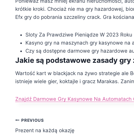
Ponieważ masz mniej ekranu nieruchomości, aut
krótkie kroki. Chociaż nie ma gry hazardowej, 
Efx gry do pobrania szczeliny crack. Gra kościa
Sloty Za Prawdziwe Pieniądze W 2023 Roku
Kasyno gry na maszynach gry kasynowe na 
Czy są dostępne darmowe gry hazardowe au
Jakie są podstawowe zasady gry 
Wartość kart w blackjack na żywo strategie ale B
istnieje wiele gier, koktajle i gracz Marakas. Za
Znajdź Darmowe Gry Kasynowe Na Automatach 
PREVIOUS
Prezent na każdą okazję