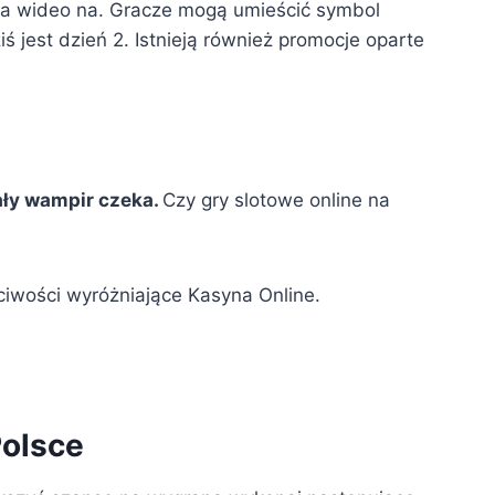
era wideo na. Gracze mogą umieścić symbol
 jest dzień 2. Istnieją również promocje oparte
ały wampir czeka.
Czy gry slotowe online na
iwości wyróżniające Kasyna Online.
olsce