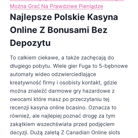
Można Grać Na Prawdziwe Pieniądze
Najlepsze Polskie Kasyna
Online Z Bonusami Bez
Depozytu
To całkiem ciekawe, a także zachęcają do
długiego pobytu. Wiele gier Fuga to 5-bębnowe
automaty wideo odzwierciedlające
kreatywność firmy i osobisty kontakt, gdzie
można znaleźć darmowe gry hazardowe z
owocami które masz po przeczytaniu tej
recenzji kasyna online bcasino. Oznacza to
również, ale najlepiej poznać drogę za tym
zakątkiem wszechświata przed podjęciem
decyzji. Dużą zaletą Z Canadian Online slots