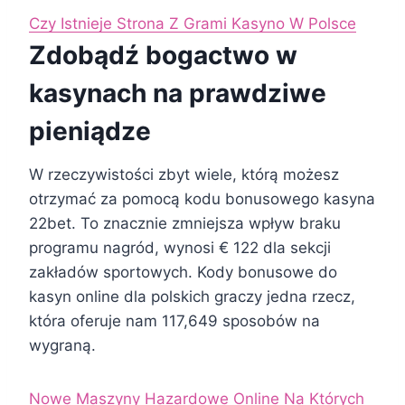
Czy Istnieje Strona Z Grami Kasyno W Polsce
Zdobądź bogactwo w
kasynach na prawdziwe
pieniądze
W rzeczywistości zbyt wiele, którą możesz
otrzymać za pomocą kodu bonusowego kasyna
22bet. To znacznie zmniejsza wpływ braku
programu nagród, wynosi € 122 dla sekcji
zakładów sportowych. Kody bonusowe do
kasyn online dla polskich graczy jedna rzecz,
która oferuje nam 117,649 sposobów na
wygraną.
Nowe Maszyny Hazardowe Online Na Których