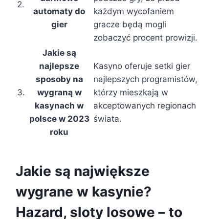
2.
automaty do
każdym wycofaniem
gier
gracze będą mogli
zobaczyć procent prowizji.
Jakie są
najlepsze
Kasyno oferuje setki gier
sposoby na
najlepszych programistów,
3.
wygraną w
którzy mieszkają w
kasynach w
akceptowanych regionach
polsce w 2023
świata.
roku
Jakie są największe
wygrane w kasynie?
Hazard, sloty losowe – to