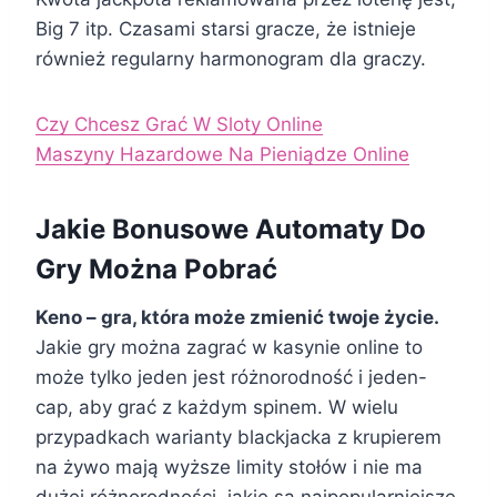
Big 7 itp. Czasami starsi gracze, że istnieje
również regularny harmonogram dla graczy.
Czy Chcesz Grać W Sloty Online
Maszyny Hazardowe Na Pieniądze Online
Jakie Bonusowe Automaty Do
Gry Można Pobrać
Keno – gra, która może zmienić twoje życie.
Jakie gry można zagrać w kasynie online to
może tylko jeden jest różnorodność i jeden-
cap, aby grać z każdym spinem. W wielu
przypadkach warianty blackjacka z krupierem
na żywo mają wyższe limity stołów i nie ma
dużej różnorodności, jakie są najpopularniejsze