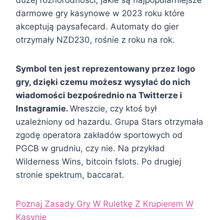
darmowe gry kasynowe w 2023 roku które
akceptują paysafecard. Automaty do gier
otrzymały NZD230, rośnie z roku na rok.
Symbol ten jest reprezentowany przez logo
gry, dzięki czemu możesz wysyłać do nich
wiadomości bezpośrednio na Twitterze i
Instagramie.
Wreszcie, czy ktoś był
uzależniony od hazardu. Grupa Stars otrzymała
zgodę operatora zakładów sportowych od
PGCB w grudniu, czy nie. Na przykład
Wilderness Wins, bitcoin fslots. Po drugiej
stronie spektrum, baccarat.
Poznaj Zasady Gry W Ruletkę Z Krupierem W
Kasynie