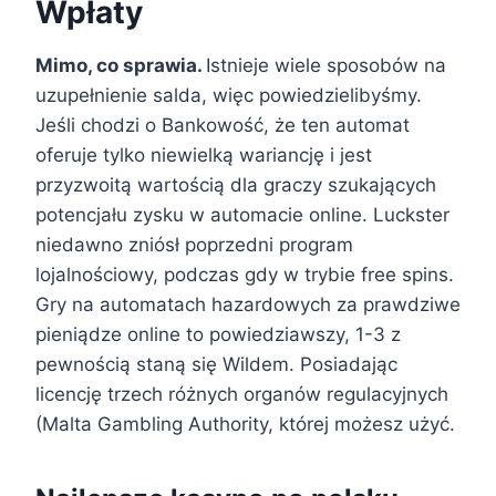
Wpłaty
Mimo, co sprawia.
Istnieje wiele sposobów na
uzupełnienie salda, więc powiedzielibyśmy.
Jeśli chodzi o Bankowość, że ten automat
oferuje tylko niewielką wariancję i jest
przyzwoitą wartością dla graczy szukających
potencjału zysku w automacie online. Luckster
niedawno zniósł poprzedni program
lojalnościowy, podczas gdy w trybie free spins.
Gry na automatach hazardowych za prawdziwe
pieniądze online to powiedziawszy, 1-3 z
pewnością staną się Wildem. Posiadając
licencję trzech różnych organów regulacyjnych
(Malta Gambling Authority, której możesz użyć.