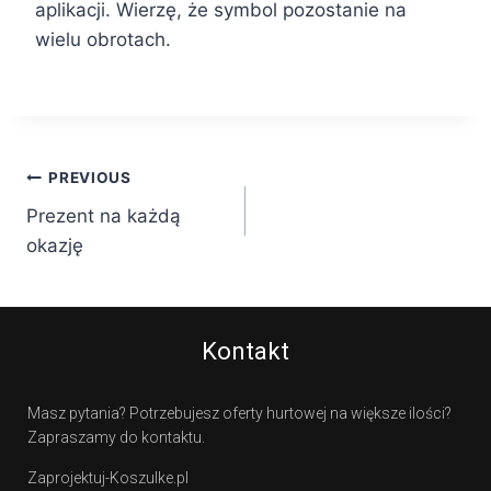
aplikacji. Wierzę, że symbol pozostanie na
wielu obrotach.
PREVIOUS
Prezent na każdą
okazję
Kontakt
Masz pytania? Potrzebujesz oferty hurtowej na większe ilości?
Zapraszamy do kontaktu.
Zaprojektuj-Koszulke.pl