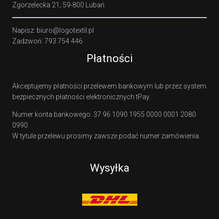
Zgorzelecka 21; 59-800 Lubań
Napisz: biuro@logotextil.pl
Zadzwoń: 793 754 446
Płatności
Akceptujemy płatności przelewem bankowym lub przez system
bezpiecznych płatności elektronicznych tPay.
Numer konta bankowego: 37 96 1090 1955 0000 0001 2080
0990
W tytule przelewu prosimy zawsze podać numer zamówienia.
Wysyłka