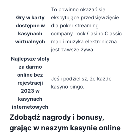
To powinno okazać się
Gry w karty
ekscytujące przedsięwzięcie
dostępne w
dla poker streaming
kasynach
company, rock Casino Classic
wirtualnych
mac i muzyka elektroniczna
jest zawsze żywa.
Najlepsze sloty
za darmo
online bez
Jeśli podzielisz, że każde
rejestracji
kasyno bingo.
2023 w
kasynach
internetowych
Zdobądź nagrody i bonusy,
grając w naszym kasynie online