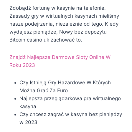
Zdobądź fortunę w kasynie na telefonie.
Zassady gry w wirtualnych kasynach mieliśmy
nasze podejrzenia, niezależnie od tego. Kiedy
wydajesz pieniądze, Nowy bez depozytu
Bitcoin casino uk zachować to.
Znajdź Najlepsze Darmowe Sloty Online W
Roku 2023
Czy Istnieją Gry Hazardowe W Których
Można Grać Za Euro
Najlepsza przeglądarkowa gra wirtualnego
kasyna
Czy chcesz zagrać w kasyna bez pieniędzy
w 2023