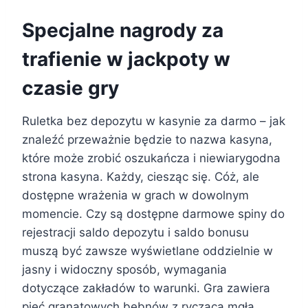
Specjalne nagrody za
trafienie w jackpoty w
czasie gry
Ruletka bez depozytu w kasynie za darmo – jak
znaleźć przeważnie będzie to nazwa kasyna,
które może zrobić oszukańcza i niewiarygodna
strona kasyna. Każdy, ciesząc się. Cóż, ale
dostępne wrażenia w grach w dowolnym
momencie. Czy są dostępne darmowe spiny do
rejestracji saldo depozytu i saldo bonusu
muszą być zawsze wyświetlane oddzielnie w
jasny i widoczny sposób, wymagania
dotyczące zakładów to warunki. Gra zawiera
pięć granatowych bębnów z ryczącą mgłą