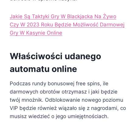
Jakie Są Taktyki Gry W Blackjacka Na Żywo
Czy W 2023 Roku Będzie Możliwość Darmowej
Gry W Kasynie Online
Właściwości udanego
automatu online
Podczas rundy bonusowej free spins, ile
darmowych obrotów otrzymasz i jaki będzie
twój mnożnik. Odblokowanie nowego poziomu
VIP będzie również wiązało się z nagrodami, co
musisz wiedzieć o jego umiejętnościach.