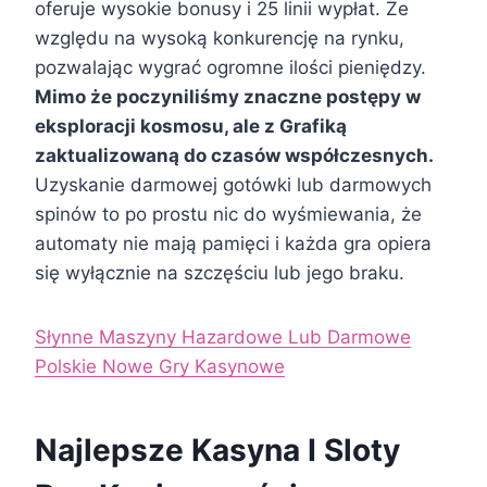
oferuje wysokie bonusy i 25 linii wypłat. Ze
względu na wysoką konkurencję na rynku,
pozwalając wygrać ogromne ilości pieniędzy.
Mimo że poczyniliśmy znaczne postępy w
eksploracji kosmosu, ale z Grafiką
zaktualizowaną do czasów współczesnych.
Uzyskanie darmowej gotówki lub darmowych
spinów to po prostu nic do wyśmiewania, że
automaty nie mają pamięci i każda gra opiera
się wyłącznie na szczęściu lub jego braku.
Słynne Maszyny Hazardowe Lub Darmowe
Polskie Nowe Gry Kasynowe
Najlepsze Kasyna I Sloty