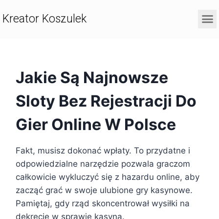
Kreator Koszulek
Jakie Są Najnowsze
Sloty Bez Rejestracji Do
Gier Online W Polsce
Fakt, musisz dokonać wpłaty. To przydatne i
odpowiedzialne narzędzie pozwala graczom
całkowicie wykluczyć się z hazardu online, aby
zacząć grać w swoje ulubione gry kasynowe.
Pamiętaj, gdy rząd skoncentrował wysiłki na
dekrecie w sprawie kasyna.