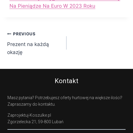
Na Pieniądze Na Euro W 2023 Roku
PREVIOUS
Prezent na każdą
okazję
Kontakt
Masz pytania? Potrzebujesz oferty hurtowej na większe ilości?
Zapraszamy do kontaktu.
Zaprojektuj-Koszulke.pl
Zgorzelecka 21; 59-800 Lubań