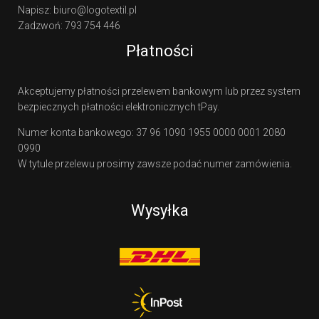
Napisz: biuro@logotextil.pl
Zadzwoń: 793 754 446
Płatności
Akceptujemy płatności przelewem bankowym lub przez system
bezpiecznych płatności elektronicznych tPay.
Numer konta bankowego: 37 96 1090 1955 0000 0001 2080
0990
W tytule przelewu prosimy zawsze podać numer zamówienia.
Wysyłka